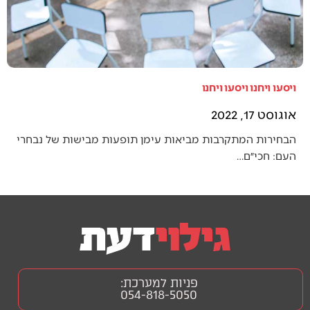
ויסעו ויחנו ויסעו ויחנו
אוגוסט 17, 2022
הבחירות המתקרבות מביאות עימן תופעות מבישות של נבחרי
העם: חכי״ם…
פניות למערכת:
054-818-5050