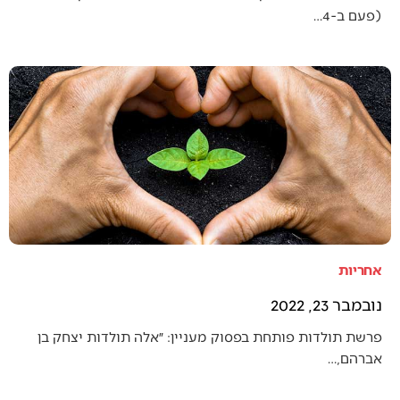
(פעם ב-4…
אחריות
נובמבר 23, 2022
פרשת תולדות פותחת בפסוק מעניין: ״אלה תולדות יצחק בן
אברהם,…