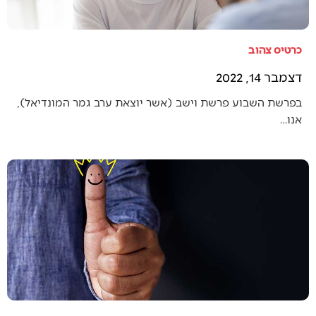
כרטיס צהוב
דצמבר 14, 2022
בפרשת השבוע פרשת וישב (אשר יוצאת ערב גמר המונדיאל),
אנו…