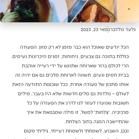
גלעד גולדברג
מאי 23, 2023
הכל יודעים שאוכל הוא כבר מזמן לא רק מזון. הסעודה
כוללת בתוכה גם צבעים, ניחוחות, זמנים וזיכרונות נעימים.
הרי לכולם ברור שארוחה שתוגש על ידי רעייה אוהבת
בבית חמים ונעים, תשווה לארוחת מלכים גם אם יהיה זה
אותו מתכון של סעודה אחרת. ככל שנכנסת התודעה הזאת
לעולם – נולדות גם מלים חדשות שלא היו בעבר, מילים
חשובות שנועדו לעזור לנו לדרג את הסעודה על כל
מרכיביה. ׳צִלְחוּת׳ למשל, זו מילה שמבטאת את איך
שהתיישבה המנה בתוך הצלחת.
ובכן, השבוע, לשמחתי ולשמחת רעייתי, גיליתי מקום