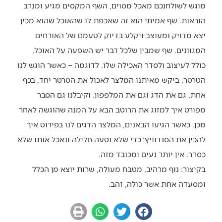
מוגש לשולחנכם מאכל מסוים, השף המקסים מגיע ומנדב
הוראות. שף אמיתי הוא זה שאכפת לו שהאוכל שהוא מכין
יצא מדויק ומעוצב ויקלע בדיוק לטעמם של האורחים
המגוונים. שף שמבין שלכל דבר יש השפעה על האוכל,
כולל לעיצוב ולסדר האכילה שלו. לדוגמה – כאשר הוגש לנו
הטרטר, ביקש מאיתנו המלצר לאכול את הטרטר יחד, בכף
אחת, גם את הדג וגם את המלפפון. וקיבלנו גם הסבר
מפורט איך למזוג את הרוטב הבא על המנה שהוגשה לאחר
מכן. כאשר הגיעו הבאנים, המלצר הדגים לנו בפירוט איך
להכין את הסנדוויץ׳ כדי שלא נטעה חלילה ונאכל אותו שלא
כסדר. אין יותר נעים ומכובד מזה.
בקיצור: נוף מרהיב, מטבח מעולה, שרות יוצא מן הכלל
ומסעדה אחת אשר כולה, זהב.