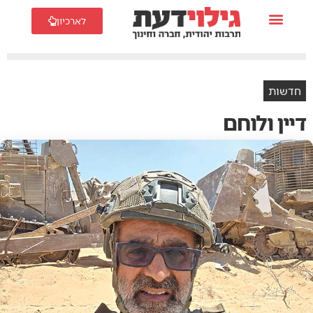
לארכיון
חדשות
דיין ולוחם