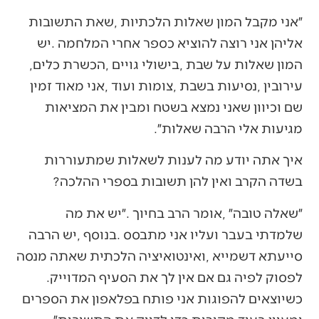
‬המון‭ ‬שאלות‭ ‬על‭ ‬שבת‭, ‬בישולי‭ ‬גויים‭, ‬הכשרת‭ ‬כלים‭,
‬מגיעות‭ ‬אלי‭ ‬הרבה‭ ‬שאלות״‭.‬
‬בשדה‭ ‬הקרב‭ ‬ואין‭ ‬להן‭ ‬תשובות‭ ‬בספרי‭ ‬ההלכה‭?‬
‬לפסוק‭ ‬לפיה‭ ‬גם‭ ‬אם‭ ‬אין‭ ‬לך‭ ‬את‭ ‬הסעיף‭ ‬המדוייק‭.