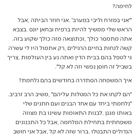
‬לחימה‭?‬
‬אתה‭ ‬מתמסר‭ ‬כולך‭, ‬וכתוצאה‭ ‬מזה‭ ‬כולך‭ ‬שקוע‭ ‬בזה‭.
‬בשביל‭ ‬זה‭ ‬חוסן‭ ‬נפשי‭ ‬וזה‭ ‬לא‭ ‬קל״‭. ‬
איך‭ ‬המשפחה‭ ‬הסתדרה‭ ‬בחודשים‭ ‬בהם‭ ‬נלחמת‭?‬
״הם‭ ‬לקחו‭ ‬את‭ ‬כל‭ ‬המטלות‭ ‬עליהם״‭, ‬משיב‭ ‬הרב‭ ‬זרביב‭.