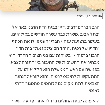
אוגוסט 26, 2024
‬ובתל‭ ‬אביב‭, ‬משרת‭ ‬כבר‭ ‬עשרה‭ ‬חודשים‭ ‬במילואים‭,
‬מבהיר‭ ‬את‭ ‬החשיבות‭ ‬של‭ ‬החיבור‭ ‬בין‭ ‬התורה‭ ‬לצבא‭,
‬לאומי