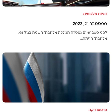
זוגיות מלכותית
ספטמבר 21, 2022
לפני כשבועיים נפטרה המלכה אליזבת׳ השניה בגיל 96.
אליזבת׳ הייתה…
פרסטרויקה