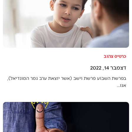
כרטיס צהוב
דצמבר 14, 2022
בפרשת השבוע פרשת וישב (אשר יוצאת ערב גמר המונדיאל),
אנו…