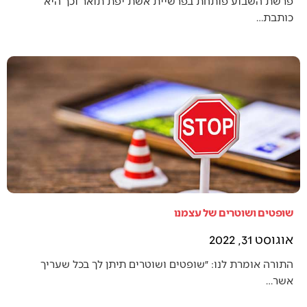
פרשת השבוע פותחת בפרשיית אשת יפת תואר וכך היא
כותבת…
שופטים ושוטרים של עצמנו
אוגוסט 31, 2022
התורה אומרת לנו: ״שופטים ושוטרים תיתן לך בכל שעריך
אשר…