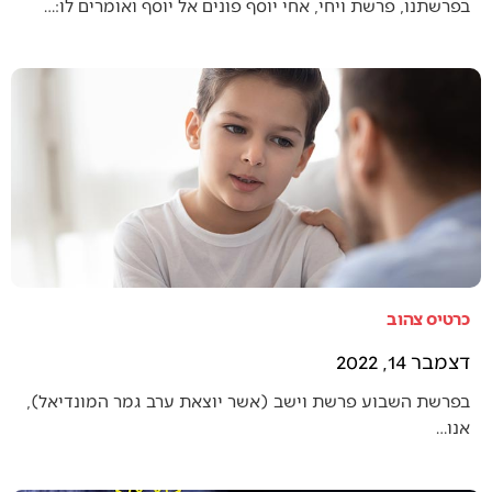
בפרשתנו, פרשת ויחי, אחי יוסף פונים אל יוסף ואומרים לו:…
כרטיס צהוב
דצמבר 14, 2022
בפרשת השבוע פרשת וישב (אשר יוצאת ערב גמר המונדיאל),
אנו…