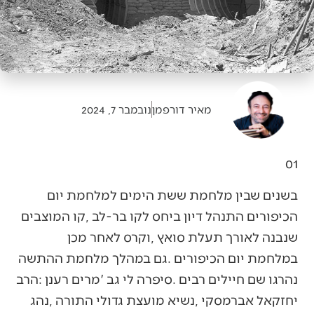
מאיר דורפמן
נובמבר 7, 2024
01‭ ‬