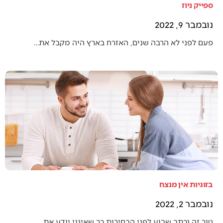
ספייק ניוז
נובמבר 9, 2022
פעם לפני לא הרבה שנים, האזרח בארץ היה מקבל את…
בזוגיות אין מנצח
נובמבר 2, 2022
טור זה נכתב שבוע לפני הבחירות כך שאינני יודע את…