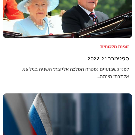
זוגיות מלכותית
ספטמבר 21, 2022
לפני כשבועיים נפטרה המלכה אליזבת׳ השניה בגיל 96.
אליזבת׳ הייתה…