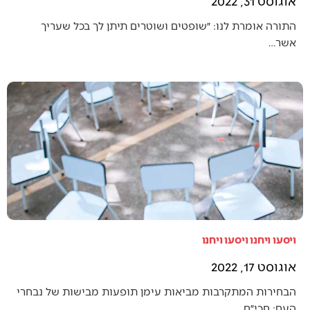
אוגוסט 31, 2022
התורה אומרת לנו: ״שופטים ושוטרים תיתן לך בכל שעריך
אשר…
ויסעו ויחנו ויסעו ויחנו
אוגוסט 17, 2022
הבחירות המתקרבות מביאות עימן תופעות מבישות של נבחרי
העם: חכי״ם…