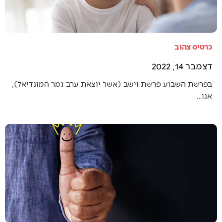
כרטיס צהוב
דצמבר 14, 2022
בפרשת השבוע פרשת וישב (אשר יוצאת ערב גמר המונדיאל),
אנו…