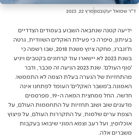
ד"ר שמואל יעקובסון
מרץ 22, 2023
ידיעה קטנה שנחבאה השבוע בעמודים הצדדיים
בעיתון, סיפרה כי פעילת האקלים השוודית, גרטה
ת׳ונברג, מחקה ציוץ משנת 2018, שבו רשמה כי
בשנת 2023 לא יישארו עוד קרחונים בקטבים ויגיע
׳סוף העולם׳. שנת 2023 הגיעה זה מכבר, ודבר
מהתחזיות של הנערה בעלת הצמה לא התממשו.
האמונה ב׳משבר האקלים׳ העומד לפתחנו אינה
חדשה. החל ממחצית המאה ה-19, מפרסמים
מדענים שוב ושוב תחזיות על התחממות העולם, על
הצפת ערים שלמות, על התקררות העולם, על פיצוץ
אוכלוסין, ועל רעב וצמא המוני שיבואו בעקבות
משברים אלה.