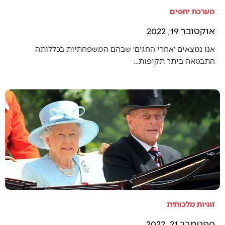
מערכת יחסים
אוקטובר 19, 2022
אנו נמצאים ׳אחרי החגים׳ שבהם המשפחתיות בכללותה
התבטאה ביתר תקיפות…
זוגיות מלכותית
ספטמבר 21, 2022