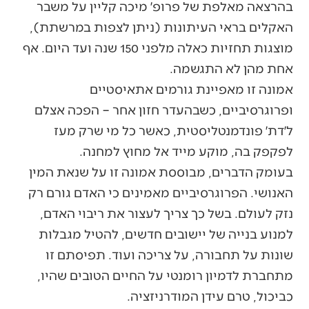
בהרצאה מאלפת של פרופ׳ מיכה קליין על משבר
האקלים בראי העיתונות (ניתן לצפות במרשתת),
מוצגות תחזיות כאלה מלפני 150 שנה ועד היום. אף
אחת מהן לא התגשמה.
אמונה זו מאפיינת גורמים אתאיסטיים
ופרוגרסיביים, כשבהעדר חזון אחר – הפכה אצלם
ל׳דת׳ פונדמנטליסטית, כאשר כל מי שרק מעז
לפקפק בה, מוקע מייד אל מחוץ למחנה.
בעומק הדברים, מבוססת אמונה זו על שנאת המין
האנושי. הפרוגרסיביים מאמינים כי האדם גורם רק
נזק לעולם. בשל כך צריך לעצור את ריבוי האדם,
למנוע בנייה של יישובים חדשים, להטיל מגבלות
שונות על תחבורה, על צריכה ועוד. תפיסתם זו
מתחברת לדמיון רומנטי על החיים הטובים שהיו,
כביכול, טרם עידן המודרניזציה.