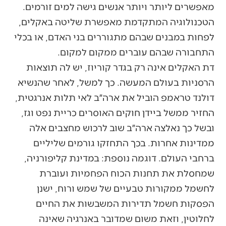
מאפשרים ליותר ויותר אנשים גישה למים זורמים.
הטכנולוגיה המתקדמת מאפשרת שליטה באקלים,
לפחות במבנים שבהם מתגוררים בני האדם, או בכלי
התחבורה שבהם עוברים ממקום למקום.
דת האקלים אינה רק בגדר קוריוז, יש לה תוצאות
הרסניות בעולם המעשה. כך למשל, לאחר שהנשיא
דולנד טראמפ הוביל את ארה״ב לאי תלות אנרגטית,
החזיר ממשל ביידן חוקים האוסרים כריית נפט וגז,
ובשל כך נאלצה ארה״ב שוב לרכוש מחצבים אלה
ממדינות אחרות. בכך התחזקו גורמים שליליים
ברחבי העולם. דוגמה נוספת: במדינת קליפורניה,
שמחסלת את תחנות הכוח הפחמיות ועוברת
לחשמל ממקורות טבעיים של שמש ורוח, ישנן
הפסקות חשמל תדירות המשבשות את החיים
לחלוטין, וזאת משום שמדובר באנרגיה שאינה