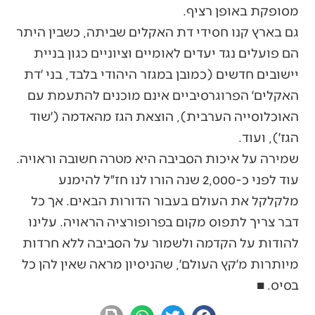
מסופקת באופן רציף.
גם בארץ קנו חסידי דת האקלים שביתה, כשבין היתר
הם פועלים נגד יעדים לאומיים וציוניים כגון בניית
יישובים חדשים (כמובן במגזר היהודי בלבד, בני ׳דת
האקלים׳ הפרוגרסיביים אינם מוכנים להתעמת עם
האוכלוסייה הערבית), הוצאת הגז מהאדמה (׳שוד
הגז׳), ועוד.
שמירה על איכות הסביבה היא מטרה חשובה וראויה.
עוד לפני כ-2,000 שנה הורו לנו חז״ל להימנע
מלקלקל את העולם בעבור הדורות הבאים. אך כל
דבר צריך לתפוס מקום בפרופורציה הראויה. עלינו
להודות על הקדמה ולשמור על הסביבה ללא חרדות
מיותרות מ׳קץ העולם׳, שהניסיון מראה שאין להן כל
בסיס. ■