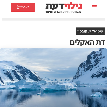
לארכיון
שמואל יעקובסון
דת האקלים