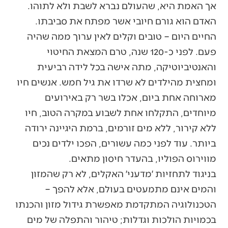
אך האמת היא, שהעולם נברא לשבת ולא לתוהו.
האדם הוא גורם חיובי אשר מפתח את סביבתו.
החיים היום – טובים וקלים לאין ערוך ממה שהיה
פעם. לפני כ-120 שנה, טרם המצאת החיטוי
והאנטיביוטיקה, מתה אישה בכל לידה רביעית
ומחצית מהילדים לא שרדו את גיל חמש. אנשים חיו
מארוחה אחת ביום, אכלו בשר רק באירועים
מיוחדים, התקלחו אחת לשבוע במקרה הטוב, חיו
ללא קירור, ללא מים זורמים, ברמת היגיינה ירודה
ביותר. עוד לפני כמה עשורים, הפכו ילדים נכים
מווירוס הפוליו, בהעדר חיסון מתאים.
בניגוד לתחזיות ׳מדעני׳ האקלים, לא רק שהמזון
והמים אינם מתמעטים בעולם, אלא להפך –
הטכנולוגיה המתקדמת מאפשרת גידול מזון והכנתו
בכמויות הולכות וגדלות; טיהור והתפלה של מים