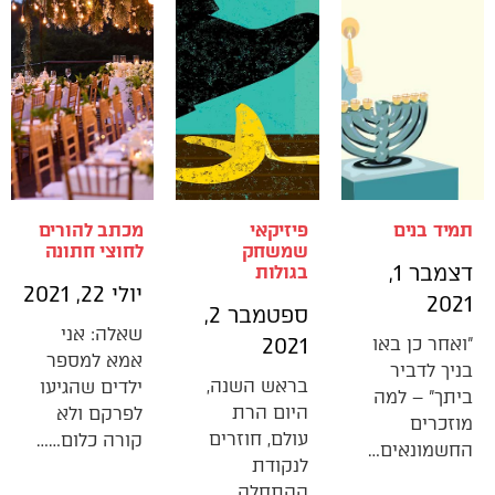
תמיד בנים
פיזיקאי
מכתב להורים
שמשחק
לחוצי חתונה
דצמבר 1,
בגולות
יולי 22, 2021
2021
ספטמבר 2,
שאלה: אני
"ואחר כן באו
2021
אמא למספר
בניך לדביר
בראש השנה,
ילדים שהגיעו
ביתך" – למה
היום הרת
לפרקם ולא
מוזכרים
עולם, חוזרים
קורה כלום……
החשמונאים…
לנקודת
ההתחלה,