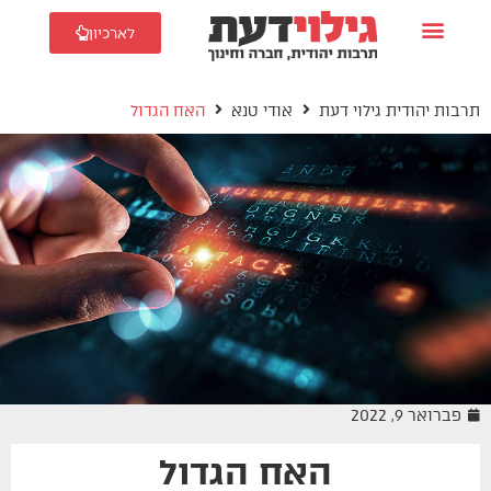
לארכיון
תרבות יהודית גילוי דעת
אודי טנא
האח הגדול
פברואר 9, 2022
האח הגדול
אודי טנא