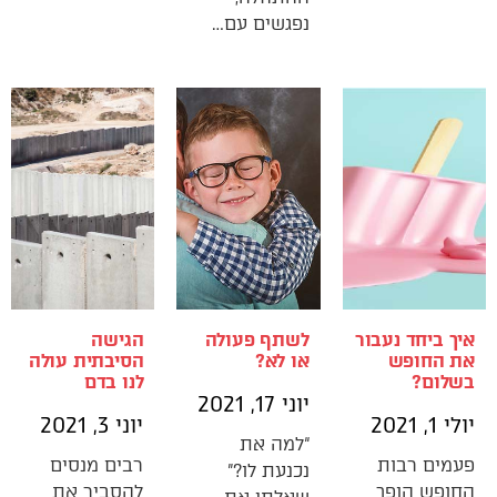
נפגשים עם…
איך ביחד נעבור
לשתף פעולה
הגישה
את החופש
או לא?
הסיבתית עולה
בשלום?
לנו בדם
יוני 17, 2021
יולי 1, 2021
יוני 3, 2021
“למה את
פעמים רבות
רבים מנסים
נכנעת לו?”
החופש הופך
להסביר את