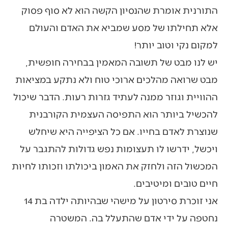
התורנית אומרת שהנסיון הקשה הוא לא סוף פסוק
אלא תחילתו של מסע שמביא את האדם והעולם
למקום נקי וטוב יותר!
יש לנו מבט של תשובה המאמין בבחירה חופשית,
מבט שרואה מהלכים ארוכי טוח ולא נתקע במציאות
ההוויית וגוזר ממנה לעתיד גזרות רעות. הדבר שיכול
להכשיל ביותר הוא התפיסה העצמית הקורבנית
שנוצרת לאדם בחייו. אם כל הציפייה היא שיחלש
ויכשל, ידרשו לו תעצומות נפש גדולות להתגבר על
המכשול הזה ולחזק את האמון ביכולתו וזכותו לחיות
חיים טובים ומיטיבים.
אני זוכרת סירטון על מישהי שבהיותה ילדה בת 14
נחטפה על ידי אדם שהתעלל בה. המשטרה