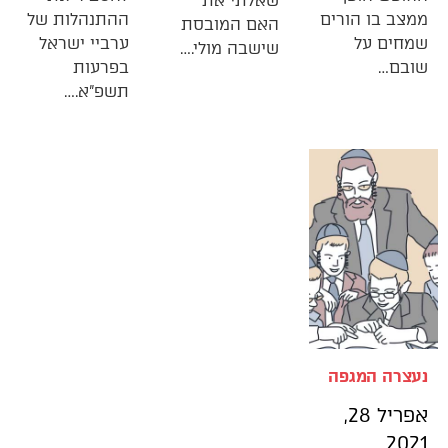
שאלתי את
ממצב בו הורים
ההתנהלות של
האם המובסת
שמחים על
ערביי ישראל
שישבה מולי.…
שובם…
בפרעות
תשפ”א.…
נעצרה המגפה
אפריל 28,
2021