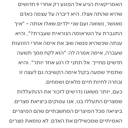
האמריקאית הגיע אל הפוגע רק אחרי 9 חדושים
שהיא שהתה אצלו. היא דיברה על עצמה כאדם
מאושר, נשואה ועם שני ילדים.שאלו אותה – "איך
התגברת על הטראומה הנוראית שעברת?", והיא
ענתה שכשהיא פגשה שוב את אימה אחרי הזוועות
שעברה, אימה אמרה לה: "הוא לקח ממך תשעה
חדשים מחייך. אל תתני לו רגע אחד יותר". והיא
שתמיד שמעה בקול אימה הקשיבה גם לעצה זו
ובחרה לחיות חיים מלאים ושמחים.
כעם, יותר משאנו נדרשים לזכור את ההתעללות
שמצרים התעללו בנו, אנו עסוקים ביציאת מצרים.
ביציאה מכל המיצרים המחשבתיים שהם המיצרים
האמיתיים שמכשילים את האדם. לא טומאת מצרים