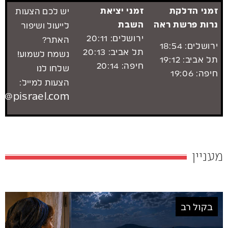
זמני הדלקת
זמני יציאת
יש לכם הצעות
נרות פרשת ראה
השבת
לייעול ושיפור
ירושלים: 20:11
האתר?
ירושלים: 18:54
תל אביב: 20:13
נשמח לשמוע!
תל אביב: 19:12
חיפה: 20:14
שלחו לנו
חיפה: 19:06
הצעות למייל:
t@pisrael.com
מעניין
בקול רב