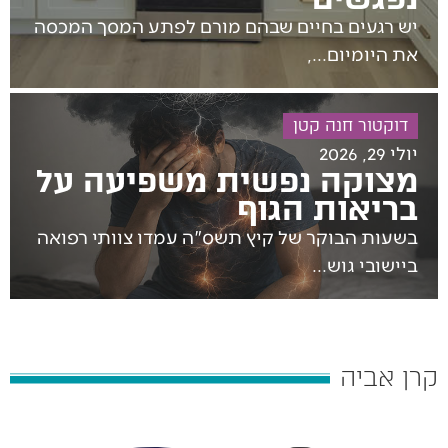
‬את‭ ‬היומיום‭,...
דוקטור חנה קטן
יולי 29, 2026
מצוקה נפשית משפיעה על
בריאות הגוף
‬ביישובי‭ ‬גוש‭...
קרן אביה