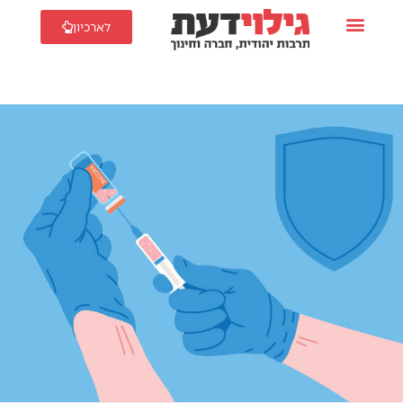
לארכיון