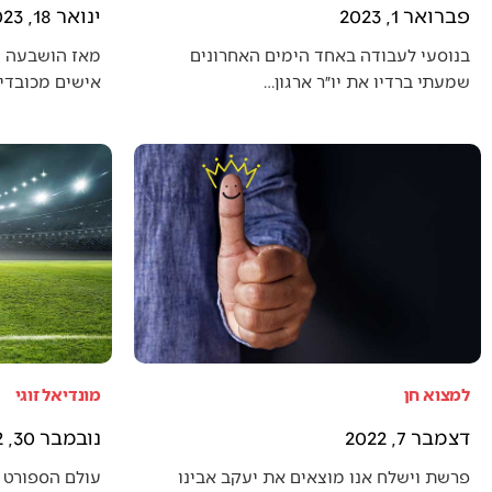
פברואר 1, 2023
ינואר 18, 2023
בנוסעי לעבודה באחד הימים האחרונים
מאז הושבעה 
שמעתי ברדיו את יו״ר ארגון…
אישים מכובדים
למצוא חן
מונדיאל זוגי
דצמבר 7, 2022
נובמבר 30, 2022
פרשת וישלח אנו מוצאים את יעקב אבינו
עולם הספורט 