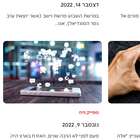
דצמבר 14, 2022
פונים אל
בפרשת השבוע פרשת וישב (אשר יוצאת ערב
גמר המונדיאל), אנו…
ספייק ניוז
נובמבר 9, 2022
יין: ״אלה
פעם לפני לא הרבה שנים, האזרח בארץ היה