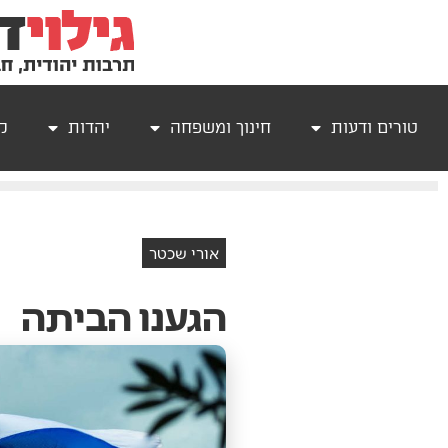
טורים ודעות
חינוך ומשפחה
יהדות
קר
אורי שכטר
הגענו הביתה