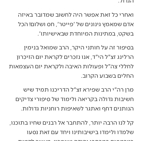
הגדול.
ואחרי כל זאת אפשר היה לחשוב שמדובר באיזה
אדם שמאמץ גינונים של 'פייטר', חס ושלום! הכל
בשקט, במתינות המיוחדת שבאישיותו'.
בסיפור זה על חותני היקר, הרב שמואל בנימין
הרלינג זצ"ל הי"ד, אנו נזכרים לקראת יום הזיכרון
לחללי צה"ל ופעולות האיבה ולקראת יום העצמאות
החלים בשבוע הקרוב.
מרן רה"י הרב שפירא זצ"ל הדריכנו תמיד שיש
חשיבות גדולה בקריאה ולימוד של סיפורי צדיקים
הנותנים דחף ואתגר לשאיפות רוחניות גדולות.
קל לנו הרבה יותר, להתחבר אל רבנים שחיו בתוכנו,
שלמדו ולימדו בישיבותינו ויחד עם זאת נסעו