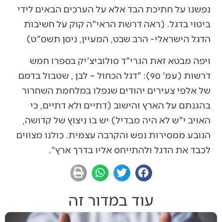
נפשנו על חתיכת הבד אלא על הערכים הבאים לידי
ביטוי בדגל. (ראה דרשת הראי"ה קוק על חשיבות
הדגל הישראלי- הרב שבט, המעיין, ניסן תשס"ט)
ויפה מבטא זאת הגרי"ד סולוביצ'יק בספרו חמש
דרשות (עמ' 90): "דגל הכחול – לבן , שטבול בדמם
של אלפי צעירים יהודים שנפלו במלחמת השחרור
בהגנתם על הארץ והישוב (דתיים ולא דתיים, כי
האויב י"ש לא היה מבדיל) יש בו ניצוץ של קדושה,
הנובע ממסירות נפש והקרבה עצמית. כולנו מצווים
לכבד את הדגל ולהתייחס אליו בדרך ארץ".
עוד במדור זה