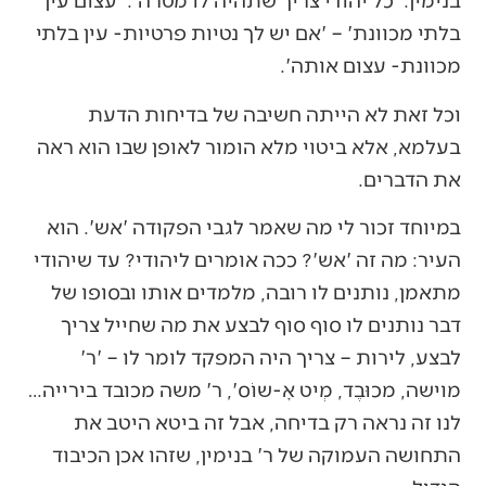
בלתי מכוונת' – 'אם יש לך נטיות פרטיות- עין בלתי
מכוונת- עצום אותה'.
וכל זאת לא הייתה חשיבה של בדיחות הדעת
בעלמא, אלא ביטוי מלא הומור לאופן שבו הוא ראה
את הדברים.
במיוחד זכור לי מה שאמר לגבי הפקודה 'אש'. הוא
העיר: מה זה 'אש'? ככה אומרים ליהודי? עד שיהודי
מתאמן, נותנים לו רובה, מלמדים אותו ובסופו של
דבר נותנים לו סוף סוף לבצע את מה שחייל צריך
לבצע, לירות – צריך היה המפקד לומר לו – 'ר'
מוישה, מכוּבֶד, מְיט אָ-שוֹס', ר' משה מכובד בירייה…
לנו זה נראה רק בדיחה, אבל זה ביטא היטב את
התחושה העמוקה של ר' בנימין, שזהו אכן הכיבוד