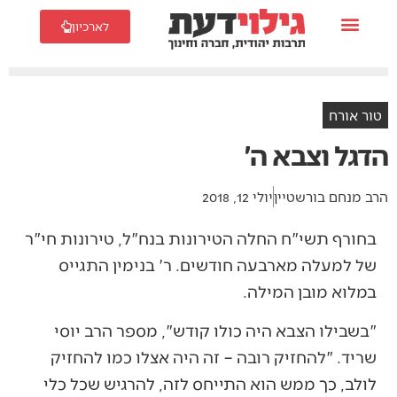
לארכיון
טור אורח
הדגל וצבא ה'
הרב מנחם בורשטיין
יולי 12, 2018
בחורף תשי"ח החלה הטירונות בנח"ל, טירונות חי"ר
של למעלה מארבעה חודשים. ר' בנימין התגייס
במלוא מובן המילה.
"בשבילו הצבא היה כולו קודש", מספר הרב יוסי
שריד. "להחזיק רובה – זה היה אצלו כמו להחזיק
לולב, כך ממש הוא התייחס לזה, להרגיש שכל כלי