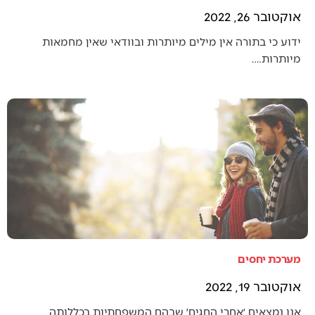
אוקטובר 26, 2022
ידוע כי בתורה אין מילים מיותרות ובוודאי שאין מחמאות
מיותרות.…
מערכת יחסים
אוקטובר 19, 2022
אנו נמצאים ׳אחרי החגים׳ שבהם המשפחתיות בכללותה