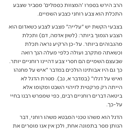
הרב הירש בספרו 'המצוות כסמלים' מסביר שצבע
התכלת הוא צבע רוחני כצבע השמיים.
בצבעי הקשת יש "עלייה" מצבע לצבע כשאדום הוא
הצבע הנמוך ביותר: (לשון אדמה, דם) ותכלת
מהגבוהים ביותר. על-כן הרקיע נראה תכלת
וכשאתה מתקרב ועולה כלפי מעלה הנך רואה
שבעצם השמיים הם חסרי צבע דהיינו רוחניים יותר.
כך גם היו אבותינו הולכים במדבר "איש על מחנהו
ואיש על דגלו" (במדבר א, נב). מטרת הדגל לא
הייתה רק פרקטית לזיהוי השבט ומקומו אלא
ביטאה דברים רוחניים רבים, כפי שמפרש רבנו בחיי
על-כך.
הדגל הוא משהו טכני המבטא משהו רוחני, דבר
הנותן מסר בתמונה אחת, ולכן אין אנו מוסרים את