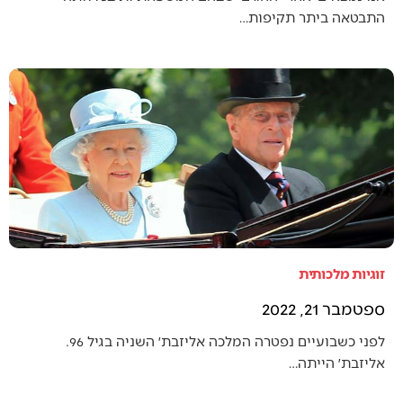
התבטאה ביתר תקיפות…
זוגיות מלכותית
ספטמבר 21, 2022
לפני כשבועיים נפטרה המלכה אליזבת׳ השניה בגיל 96.
אליזבת׳ הייתה…