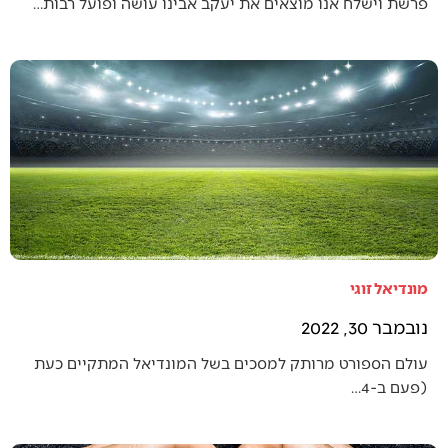
פרשת וישלח אנו מוצאים את יעקב אבינו עושה ופועל רבות…
מונדיאל זוגי
נובמבר 30, 2022
עולם הספורט מרותק למסכים בשל המונדיאל המתקיים כעת
(פעם ב-4…