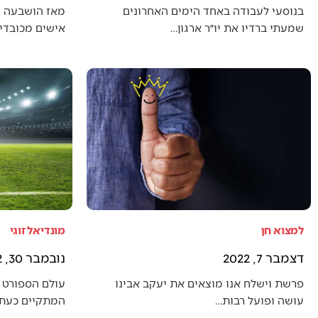
בנוסעי לעבודה באחד הימים האחרונים
מאז הושבעה 
שמעתי ברדיו את יו״ר ארגון…
אישים מכובדים
למצוא חן
מונדיאל זוגי
דצמבר 7, 2022
נובמבר 30, 2022
פרשת וישלח אנו מוצאים את יעקב אבינו
עולם הספורט 
עושה ופועל רבות…
המתקיים כעת (