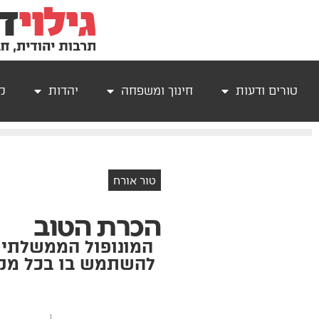
טורים ודעות
חינוך ומשפחה
יהדות
קר
טור אורח
הכרת הטוב
המונופול הממשלתי 
להשתמש בו בכל מקר