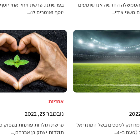
הממשלה החדשה אנו שומעים
בפרשתנו, פרשת ויחי, אחי יוסף 
 משני צידי…
יוסף ואומרים לו:…
אחריות
נובמבר 23, 2022
מרותק למסכים בשל המונדיאל
פרשת תולדות פותחת בפסוק מענ
פעם ב-4…
תולדות יצחק בן אברהם,…