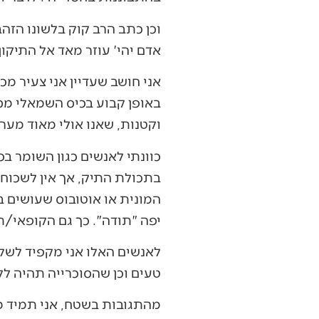
וכן כתב הרב קוק בלשונו הזה
אדם יהי' עוזר מאד אל התיקון
אני חושב שעדיין אני צעיר מכ
באופן קבוע בכיס השמאלי מספ
וקטנות, שאנו אולי מאוד מער
כוונתי לאנשים כגון השומר ב
בתכולת התיק, אך אין לשכוח 
המונית או אוטובוס שעושים ב
יפה "תודה". כך גם הקופאי/ת
לאנשים האלו אני מקפיד לשלו
טעים וכן שהסוכרייה תהיה ללא
מהתגובות בשטח, אני תמיד מקב