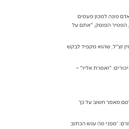
דם פונה למכון פעמים
, הפטיר הפוסק, "אתם על
וין זצ"ל, שהוא מקפיד לבקש
ורים: "ואמרת אליו" –
רסם מאמר חשוב על כך
מרם: 'מפני מה ענש הכתוב