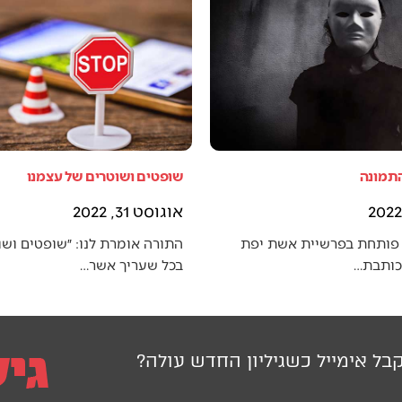
התמונה
שופטים ושוטרים של עצמנו
אוגוסט 31, 2022
פותחת בפרשיית אשת יפת
התורה אומרת לנו: ״שופטים ושו
 כותבת…
בכל שעריך אשר…
בל אימייל כשגיליון החדש עולה?