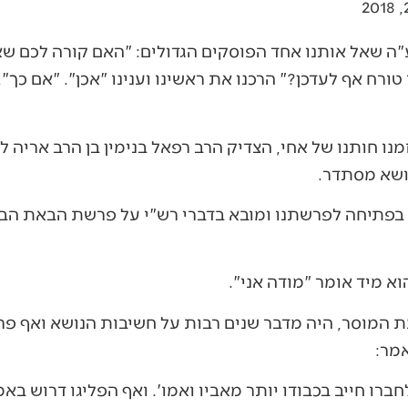
"ה שאל אותנו אחד הפוסקים הגדולים: "האם קורה לכם שא
ורח אף לעדכן?" הרכנו את ראשינו וענינו "אכן". "אם כך"
נו חותנו של אחי, הצדיק הרב רפאל בנימין בן הרב אריה ל
ושא מסתדר.
 בפתיחה לפרשתנו ומובא בדברי רש"י על פרשת הבאת הביכ
א מיד אומר "מודה אני".
עת המוסר, היה מדבר שנים רבות על חשיבות הנושא ואף פ
מר:
רו חייב בכבודו יותר מאביו ואמו'. ואף הפליגו דרוש בא