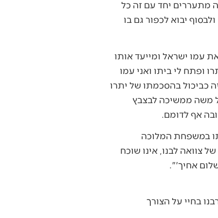
ה מתעררים יחד עם זה כל
לבסוף יבוא לכפור גם בו
ת עמו ישראל ומייעד אותו
רו ופתח לי ביתו ואני עמו
יה כביכול בהסכמתו של יתרו
של משה ממשיכה לבצבץ
ובה אף לדומם.
מתו במשפחת המלוכה
 צוואה לבנו, אינו שוכח
לום אחיך'".
נו בחיי על הצורך