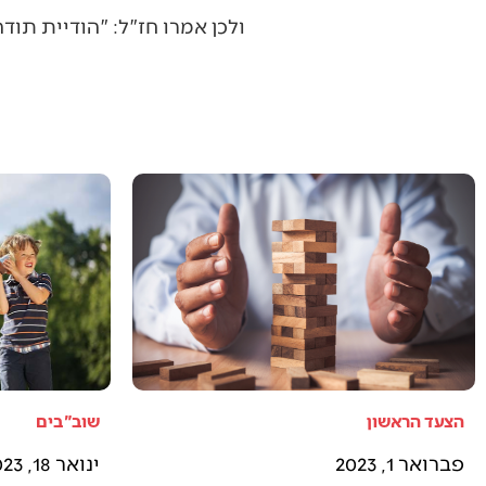
ולכן אמרו חז"ל: "הודיית תודה
הצעד הראשון
שוב"בים
פברואר 1, 2023
ינואר 18, 2023