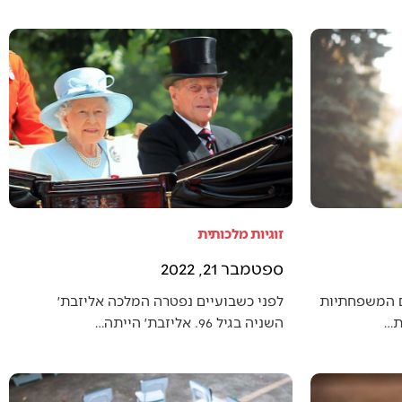
זוגיות מלכותית
ספטמבר 21, 2022
ם המשפחתיות
לפני כשבועיים נפטרה המלכה אליזבת׳
ת…
השניה בגיל 96. אליזבת׳ הייתה…