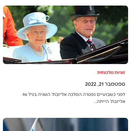
זוגיות מלכותית
ספטמבר 21, 2022
לפני כשבועיים נפטרה המלכה אליזבת׳ השניה בגיל 96.
אליזבת׳ הייתה…