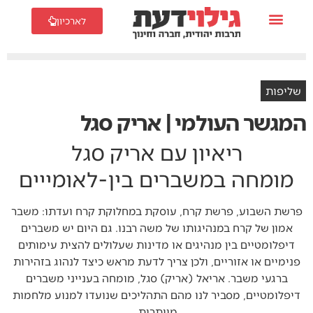
לארכיון
שליפות
המגשר העולמי | אריק סגל
ריאיון עם אריק סגל
מומחה במשברים בין-לאומייים
פרשת השבוע, פרשת קרח, עוסקת במחלוקת קרח ועדתו: משבר
אמון של קרח במנהיגותו של משה רבנו. גם היום יש משברים
דיפלומטיים בין מנהיגים או מדינות שעלולים להצית עימותים
פנימיים או אזוריים, ולכן צריך לדעת מראש כיצד לנהוג בזהירות
ברגעי משבר. אריאל (אריק) סגל, מומחה בענייני משברים
דיפלומטיים, מסביר לנו מהם התהליכים שנועדו למנוע מלחמות
מיותרות.