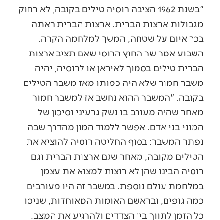
"בשנת 1962 הציבה רוסיה טילים בקובה, לא רחוק
מגבולות ארצות הברית. ארצות הברית ראתה
בכך איום על שטחה, המשך למלחמה הקרה.
השבוע אמר שר החוץ הרוסי שאם תציב ארצות
הברית טילים בסמוך לאיראן או לרוסיה, יהיה
משבר חמור שלא היה כמותו מאז משבר הטילים
בקובה. "המשבר ההוא נחשב אז למשבר חמור
מאחר שהיה מעורב בו נשק גרעיני וסיכון של
המוני בני אדם. אפשר ללמוד המון מהדרך שבה
נפתר המשבר: בסוף החליטה רוסיה להוציא את
הטילים מקובה, מאחר שגם ארצות הברית וגם
רוסיה הבינו שהן לא רוצות למצוא את עצמן
במלחמת עולם נוספת. במשבר זה היו מעורבים
כמה גופים, ובראשם האומות המאוחדות, שניסו
כל הזמן לתווך בין הצדדים ולהרגיע את המצב.