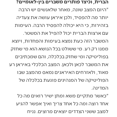
הברית, וכיצד פותרים משברים בין-לאומיים?
"היום המצב שונה, מאחר שלאנשים יש הרבה
יותר מה להפסיד, ולכן איראן עושה את צעדיה
בזהירות, כי היא יכולה להפסיד הרבה. העימות
עם ארצות הברית יכול להפיל את המשטר.
המשבר הזה כעת נמצא בעימות והפחדות, ויוצא
ממנו רק רע. מי ששולט בכל הנושא הוא מי שחזק
בפוליטיקה ומי שחזק בכלכלה, והם שמכתיבים
את המשבר לכאן ולכאן. המצב הכלכלי באיראן רע
מאוד, ולאזרחים האיראנים נמאס מהמצב שבו
הפוליטיקה של המנהיגים פוגעת בכלכלה של
המדינה.
"כאשר מתקיים משא ומתן ישיר רואים מה כל
אחד רוצה ומה כל אחד צריך ואיך אפשר להגיע
למצב ששני הצדדים יוצאים מרוצים. נניח