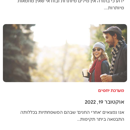
ידוע כי בתורה אין מילים מיותרות ובוודאי שאין מחמאות
מיותרות.…
מערכת יחסים
אוקטובר 19, 2022
אנו נמצאים ׳אחרי החגים׳ שבהם המשפחתיות בכללותה
התבטאה ביתר תקיפות…