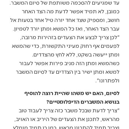
עד שמגיעים להסכמה משותפת של סיום המשבר.
כמובן, לא תמיד אפשר לדעת מה הצד האחר
חושב, ומספיק שצד אחד יורה טיל אחד בטעות אל
עבר הצד האחר, ואז כל המשא ומתן יורד לטמיון.
"לכן צריך לבצע את הצעדים בזהירות מרובה,
לפעמים אף רחוק מעיני התקשורת, כדי שהמשא
ומתן ייעשה בשקט, ללא לחץ מהצדדים.
כשהמשא ומתן הזה מניב פירות אפשר לעבור
למשא ומתן ישיר בין הצדדים עד לסיום המשבר
ולפתרונו".
לסיום, האם יש משהו שהיית רוצה להוסיף
בנושא המשברים הדיפלומטיים?
"צריך לדעת שבכל משבר כזה צריך לעבוד טוב
מהראש, לתכנן את הצעדים של היריב או האויב,
וצריך תמיד להתכונן מראש. כמו כן תמיד מומלץ