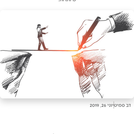
דב סמיט
יוני 26, 2019