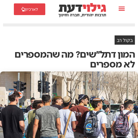
לארכיון
בקול רב
המון דתל״שים? מה שהמספרים
לא מספרים