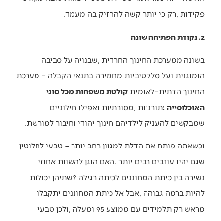
‬פקידות‭, ‬רק‭ ‬כי‭ ‬יותר‭ ‬קשה‭ ‬להחזיק‭ ‬בה‭ ‬מעמד‭.‬
2. נקודת הפתיחה שונה
‬החינוך‭ ‬הדתית–לאומית‭ ‬
‬האוכלוסייה‭:‬
‬שמבקשים‭ ‬להעניק‭ ‬לילדיהם‭ ‬חינוך‭ ‬יהודי‭ ‬וחיבור‭ ‬למורשת‭.‬