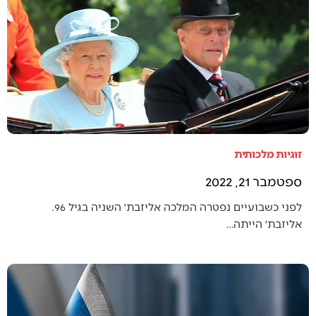
זוגיות מלכותית
ספטמבר 21, 2022
לפני כשבועיים נפטרה המלכה אליזבת׳ השניה בגיל 96.
אליזבת׳ הייתה…