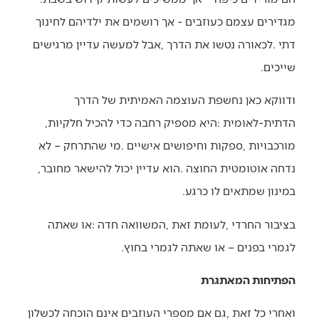
‬שייכים‭.‬
‬הדתית‭-‬לאומית‭: ‬היא‭ ‬מספיק‭ ‬רחבה‭ ‬כדי‭ ‬להכיל‭ ‬חלקיות‭,
‬נדחה‭ ‬אוטומטית‭ ‬החוצה‭. ‬הוא‭ ‬עדיין‭ ‬יכול‭ ‬להישאר‭ ‬מחובר‭,
‬במינון‭ ‬שמתאים‭ ‬לו‭ ‬כרגע‭.‬
‬לגמרי‭ ‬בפנים‭ – ‬או‭ ‬שאתה‭ ‬לגמרי‭ ‬בחוץ‭. ‬
הפתיחות המאתגרת