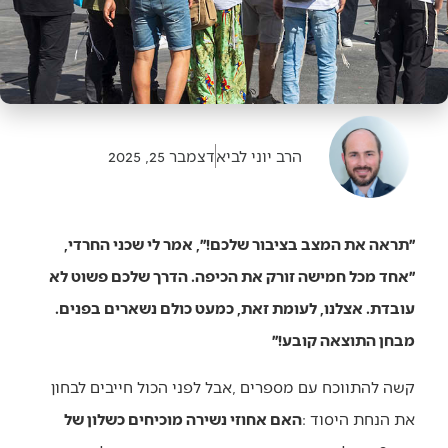
הרב יוני לביא
דצמבר 25, 2025
״תראה את המצב בציבור שלכם!״, אמר לי שכני החרדי,
״אחד מכל חמישה זורק את הכיפה. הדרך שלכם פשוט לא
עובדת. אצלנו, לעומת זאת, כמעט כולם נשארים בפנים.
מבחן התוצאה קובע!״
‬את‭ ‬הנחת‭ ‬היסוד‭: ‬