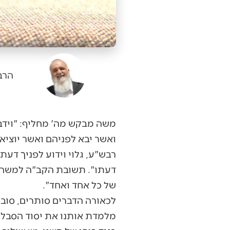
הרב
משה מבקש מה' מחליף: "וידב
ואשר יבא לפניהם ואשר יוציא
רבש"ע, גלוי וידוע לפניך דעת
דעתו". תשובת הקב"ה למשה הי
של כל אחד ואחד".
לכאורה הדברים סותרים, סוב
מלמדת אותנו את יסוד הסבלנות.