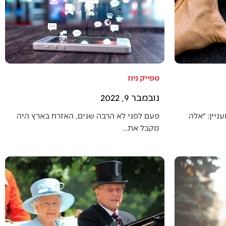
ספייק ניוז
נובמבר 9, 2022
יין: ״אלה
פעם לפני לא הרבה שנים, האזרח בארץ היה
מקבל את…