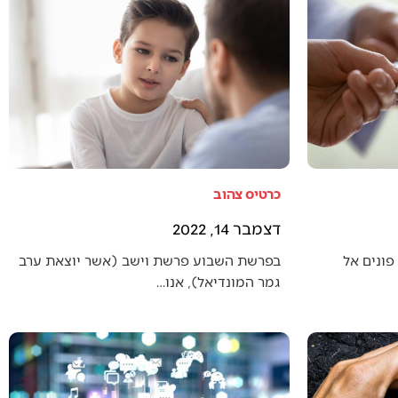
כרטיס צהוב
דצמבר 14, 2022
פונים אל
בפרשת השבוע פרשת וישב (אשר יוצאת ערב
גמר המונדיאל), אנו…