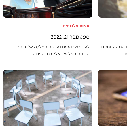
זוגיות מלכותית
ספטמבר 21, 2022
ם המשפחתיות
לפני כשבועיים נפטרה המלכה אליזבת׳
ת…
השניה בגיל 96. אליזבת׳ הייתה…