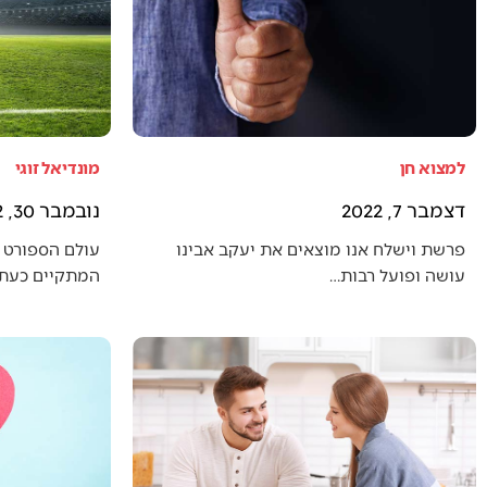
למצוא חן
מונדיאל זוגי
דצמבר 7, 2022
נובמבר 30, 2022
פרשת וישלח אנו מוצאים את יעקב אבינו
עולם הספורט 
עושה ופועל רבות…
המתקיים כעת (