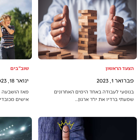
הצעד הראשון
שוב"בים
פברואר 1, 2023
ינואר 18, 2023
בנוסעי לעבודה באחד הימים האחרונים
מאז הושבעה 
שמעתי ברדיו את יו״ר ארגון…
אישים מכובדים