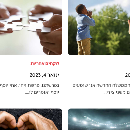
לוקחים אחריות
ינואר 4, 2023
הממשלה החדשה אנו שומעים
בפרשתנו, פרשת ויחי, אחי יוסף 
 משני צידי…
יוסף ואומרים לו:…