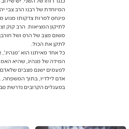
כנגד רוחו של השני. יש שילוב
המיוחדת של רבנו הרב צבי יהו
פינחס למרות צדקותו מנוע מל
לתיקון המציאות. הרב קוק זצ
משום מצב של הרס ושל חורבן,
לתקן את הכול.
כל אחד מאיתנו הוא 'מנהיג', א
המידה של מנהיג, שהיא האמו
לפעמים ישנם מצבים שלאדם יש
אדם לילדיו, בתוך המשפחה, בת
במעגלים הקרובים נדרשת סבל