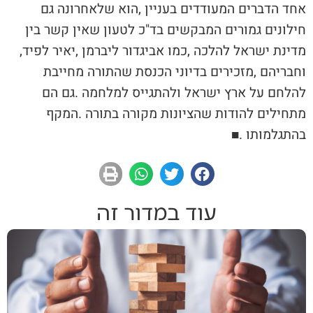
‬מדינת‭ ‬ישראל‭ ‬להלכה‭, ‬כמו‭ ‬אביגדור‭ ‬ליברמן‭, ‬יאיר‭ ‬לפיד‭,
‬בהתגלמותו‭. ‬
■
עוד במדור זה