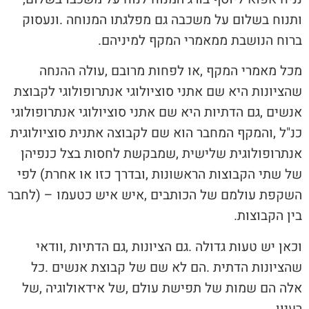
‬ברוח‭ ‬הנושבת‭ ‬ממאמרי‭ ‬המקף‭ ‬למיניהם‭.‬
‬בין‭ ‬הקבוצות‭.‬
‬רעיון‭.‬