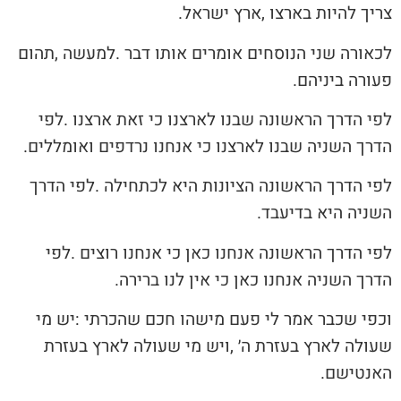
‬צריך‭ ‬להיות‭ ‬בארצו‭, ‬ארץ‭ ‬ישראל‭.‬
‬פעורה‭ ‬ביניהם‭.‬
‬הדרך‭ ‬השניה‭ ‬שבנו‭ ‬לארצנו‭ ‬כי‭ ‬אנחנו‭ ‬נרדפים‭ ‬ואומללים‭.‬
‬השניה‭ ‬היא‭ ‬בדיעבד‭.‬
‬הדרך‭ ‬השניה‭ ‬אנחנו‭ ‬כאן‭ ‬כי‭ ‬אין‭ ‬לנו‭ ‬ברירה‭.‬
‬האנטישם‭.‬