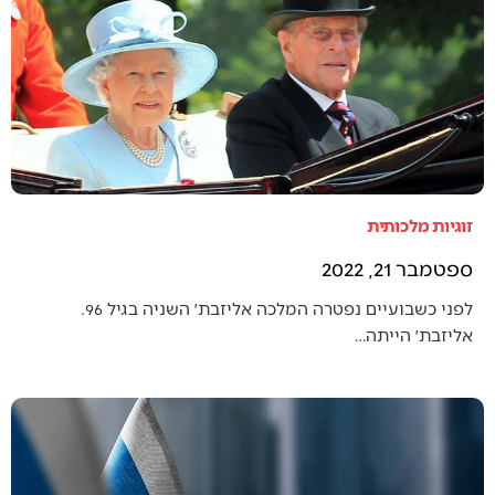
זוגיות מלכותית
ספטמבר 21, 2022
לפני כשבועיים נפטרה המלכה אליזבת׳ השניה בגיל 96.
אליזבת׳ הייתה…