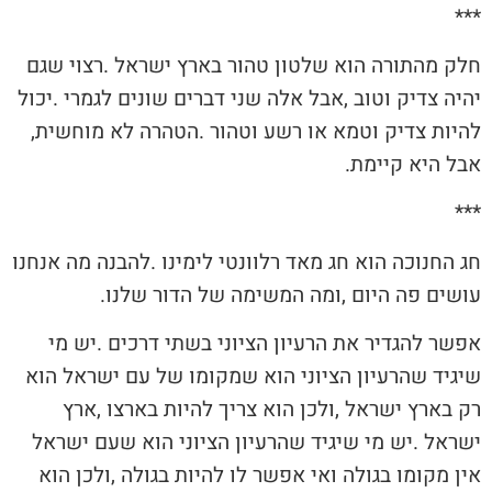
‮*** ‬
‬להיות‭ ‬צדיק‭ ‬וטמא‭ ‬או‭ ‬רשע‭ ‬וטהור‭. ‬הטהרה‭ ‬לא‭ ‬מוחשית‭,
‬אבל‭ ‬היא‭ ‬קיימת‭.‬
‮‮*** ‬ ‬
‬עושים‭ ‬פה‭ ‬היום‭, ‬ומה‭ ‬המשימה‭ ‬של‭ ‬הדור‭ ‬שלנו‭.‬