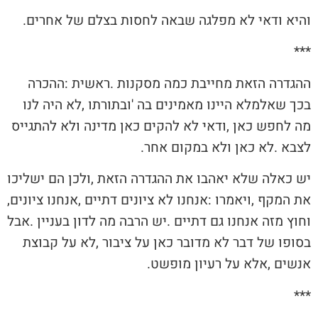
והיא‭ ‬ודאי‭ ‬לא‭ ‬מפלגה‭ ‬שבאה‭ ‬לחסות‭ ‬בצלם‭ ‬של‭ ‬אחרים‭.‬
‮‮*** ‬ ‬
‬לצבא‭. ‬לא‭ ‬כאן‭ ‬ולא‭ ‬במקום‭ ‬אחר‭.‬
‬את‭ ‬המקף‭, ‬ויאמרו‭: ‬אנחנו‭ ‬לא‭ ‬ציונים‭ ‬דתיים‭, ‬אנחנו‭ ‬ציונים‭,
‬אנשים‭, ‬אלא‭ ‬על‭ ‬רעיון‭ ‬מופשט‭.‬
‮‮*** ‬ ‬