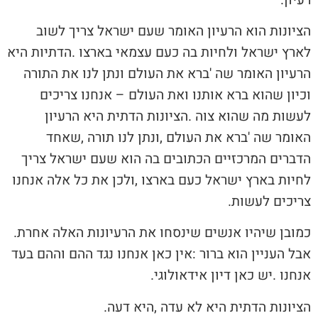
‬צריכים‭ ‬לעשות‭.‬
כמובן‭ ‬שיהיו‭ ‬אנשים‭ ‬שינסחו‭ ‬את‭ ‬הרעיונות‭ ‬האלה‭ ‬אחרת‭.
‬אנחנו‭. ‬יש‭ ‬כאן‭ ‬דיון‭ ‬אידאולוגי‭.‬
הציונות‭ ‬הדתית‭ ‬היא‭ ‬לא‭ ‬עדה‭, ‬היא‭ ‬דעה‭.‬