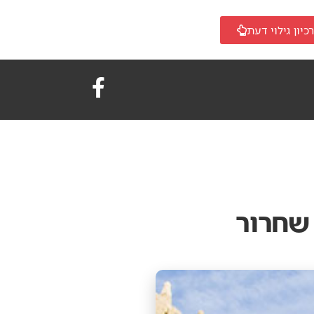
כיון גילוי דעת
 שחרור