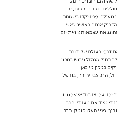
שהיה ברחובות. הינה,
וללים רוקד בדבקות, יד
י מעולם. פניו יקדו בשמחה
והדביק אותם באושר כאש
וחוגג את עצמאותנו ואת יום
ת דרכי בעולם של תורה
להתחיל מסלול גיבוש במכון
ים במכון מי כאן
ל, הרב צבי יהודה, בנו של
 יפו. עכשיו בוודאי אפגוש
נתי מייד את טעותי. הרב
בוך. פניי העלו סומק. הרב