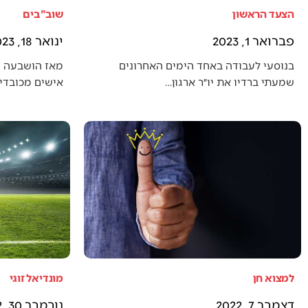
הצעד הראשון
שוב"בים
פברואר 1, 2023
ינואר 18, 2023
בנוסעי לעבודה באחד הימים האחרונים
מאז הושבעה 
שמעתי ברדיו את יו״ר ארגון…
אישים מכובדים
למצוא חן
מונדיאל זוגי
דצמבר 7, 2022
נובמבר 30, 2022