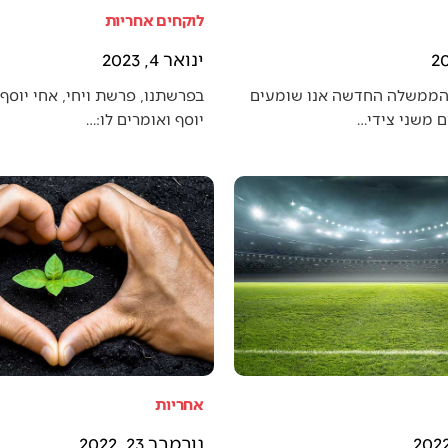
לוקחים אחריות
ינואר 4, 2023
הממשלה החדשה אנו שומעים
בפרשתנו, פרשת ויחי, אחי יוסף 
 משני צידי…
יוסף ואומרים לו:…
אחריות
נובמבר 23, 2022