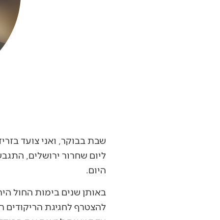
ליום שחרור ירושלים, התגבש
היום.
באותן שנים בימות החול היה 
להצטרף לחגיגת הריקודים ה