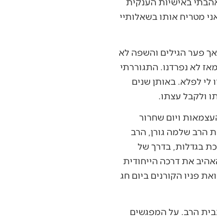
תאהבתי באישיות הענקית
י מטריח אותו בשאלותיי
 וחצוף, אך פער הגילים והשפה לא
מאז לא נפרדנו. התגוררתי
 לי לפלא. באותן שנים
תו ולקבל עצתו.
העצמאות ויום שחרור
ת הרב שלמה גורן, הרב
כת בגדלות, בדרך של
האהיב את דרכה הייחודית
 פניו הקורנים ביום חג
בית הרב. על המפגשים