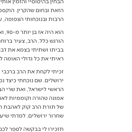
הבחין בהיסוסיי והזמין אותי
הזאת ובחום שהקרין. הוקסמ
הרבות ובנוכחותי הצפופה, ענ
הוא 
הורגש כלל. הרב, צעיר ברוחו
בביתו ושתיתי בצמא את דבריו
ראיתי את כל גדולי האומה לצ
זכיתי לקחת את הרב ברכבי ל
ירושלים. שם נוכחתי כיצד נ
הראשי לישראל, ואת שרי הבי
אמונה טהורה וקוממיות לאומ
של תורת הרב קוק לאהבת הע
שחרור ירושלים. למדתי שיעו
תזכירו לי בבקשה לספר לכם