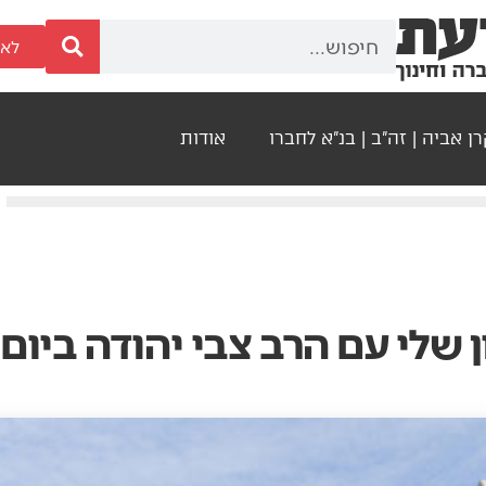
לאר
ן אביה | זה"ב | בנ"א לחברו
אודות
 שלי עם הרב צבי יהודה ביום