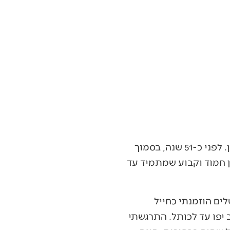
שבת בבוקר, ואני צועד בזריזות על מסילת הרכבת הקלה ברחוב יפו למניין של גבי שיינין. לפני כ-51 שנה, בסמוך
ן חמוד וקבוע שמתמיד עד
לים הוזמנתי כחייל
יפו עד לכותל. התרגשתי