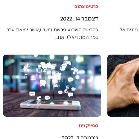
כרטיס צהוב
דצמבר 14, 2022
פונים אל
בפרשת השבוע פרשת וישב (אשר יוצאת ערב
גמר המונדיאל), אנו…
ספייק ניוז
נובמבר 9, 2022