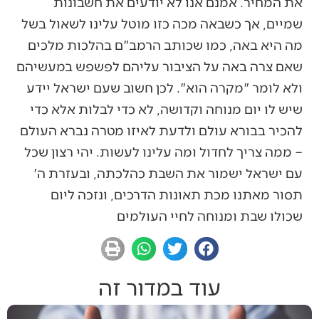
את המחיר. אמנם אנו לא יודעים את חשבונות
שמיים, אך כשבאה מכה כזו מוטל עלינו לשאול בשל
מה היא באה, כמו שכותב הרמב"ם בהלכות מלכים
שאם צרה באה על הציבור עליהם לפשפש במעשיהם
ולא לומר "מקרה הוא". לכן חשוב שעם ישראל יידע
שיש לו יום מנוחה וקדושה, לא כדי לבלות אלא כדי
להכיר בבורא עולם ולדעת לאיזו מטרה נברא העולם
– ממה צריך לחדול ומה עלינו לעשות. יהי רצון שכל
עם ישראל ישמור את השבת כהלכתה, ובעזרת ה'
תסור מאתנו מכת תאונות הדרכים, ונזכה ליום
שכולו שבת ומנוחה לחיי העולמים
עוד במדור זה