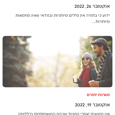
אוקטובר 26, 2022
ידוע כי בתורה אין מילים מיותרות ובוודאי שאין מחמאות
מיותרות.…
מערכת יחסים
אוקטובר 19, 2022
אנו נמצאים ׳אחרי החגים׳ שבהם המשפחתיות בכללותה