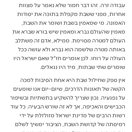
עבודה זרה. זהו דבר חמור שלא נאמר על מצוות
אחרות, מפני ששבת מקפלת בתוכה את יסודות
האמונה. מי שמאמין בשבת ושומר את השבת,
מאמין שהעולם נברא ומאמין שיש בורא שברא את
העולם למטרה מסוימת. ממילא, אדם זה משתלב
באותה מטרה שלשמה הוא נברא ולא עושה ככל
העולה על רוחו. לכן אומרים חז"ל שאם ישראל היו
שומרים שתי שבתות, מיד היו נגאלים.
אין ספק שחילול שבת היא אחת הסיבות למכה
הקשה של תאונות הדרכים, שיום-יום אנו שומעים
על נפגעיה. נכון שצריך להשקיע בתשתיות ובשיפור
הכבישים והאכיפה, אך לא זה שורש הבעיה. כל עוד
רשות הרבים של מדינת ישראל מזולזלת על ידי
רמיסתה של קדושת השבת, הציבור ימשיך לשלם