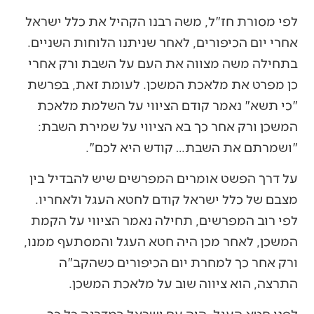
לפי מסורת חז"ל, משה רבנו הקהיל את כלל ישראל
אחרי יום הכיפורים, לאחר שניתנו הלוחות השניים.
בתחילה משה מצווה את העם על השבת ורק אחרי
כן מפרט את מלאכת המשכן. לעומת זאת, בפרשת
"כי תשא" נאמר קודם הציווי על השלמת מלאכת
המשכן ורק אחר כך בא הציווי על שמירת השבת:
"ושמרתם את השבת… קודש היא לכם".
על דרך הפשט אומרים המפרשים שיש להבדיל בין
מצבם של כלל ישראל קודם לחטא העגל ולאחריו.
לפי רוב המפרשים, תחילה נאמר הציווי על הקמת
המשכן, לאחר מכן היה חטא העגל והמסתעף ממנו,
ורק אחר כך למחרת יום הכיפורים כשהקב"ה
התרצה, הוא ציווה שוב על מלאכת המשכן.
לפני חטא העגל, היה עם ישראל במדרגה כל כך