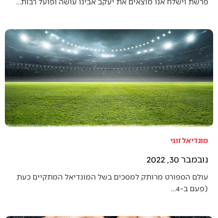
פרשת וישלח אנו מוצאים את יעקב אבינו עושה ופועל רבות…
מונדיאל זוגי
נובמבר 30, 2022
עולם הספורט מרותק למסכים בשל המונדיאל המתקיים כעת
(פעם ב-4…