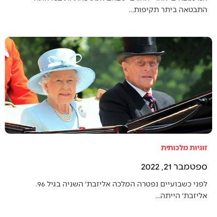
התבטאה ביתר תקיפות…
זוגיות מלכותית
ספטמבר 21, 2022
לפני כשבועיים נפטרה המלכה אליזבת׳ השניה בגיל 96.
אליזבת׳ הייתה…