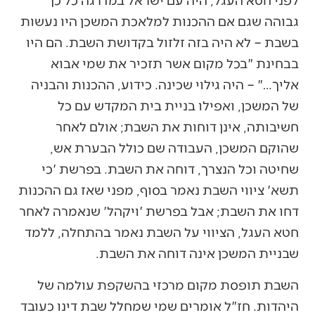
גבוהה שגם אם ההכנות למלאכת המשכן היו נעשות
בשבת – לא היה בזה זלזול בקדושת השבת. הם היו
בבחינת "בכל מקום אשר תזכיר את שמי אבוא
אליך…" – היה גילוי שכינה. כידוע, ההכנות והבניה
של המשכן, ואפילו בניית בית המקדש עם כל
חשיבותה, אינן דוחות את השבת; אולם לאחר
שהוקם המשכן, העבודה שם כולל הבערת אש,
שחיטה וכל הנצרך, דוחה את השבת. בפרשת 'כי
תשא' ציווי השבת נאמר בסוף, מפני שאז גם ההכנות
דחו את השבת; אבל בפרשת 'ויקהל' שנאמרה לאחר
חטא העגל, הציווי על השבת נאמר בהתחלה, ללמד
שבניית המשכן אינה דוחה את השבת.
השבת תופסת מקום מרכזי בהשקפת עולמה של
היהדות. חז"ל אומרים שמי שמחלל שבת דינו כעובד