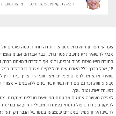
רופאה גניקולוגית, מומחית לפריון, מרצה וסופרת
צער אי הפריון הוא גדול מנשוא. התורה חוזרת כמה פעמים על 
מבלי להשאיר זרע נחשב לאסון גדול, וכבר אברהם אבינו אומר ל
בתורה היא מצות פריה ורביה, והיא אף הוגדרה כ׳מצווה רבה׳, 
18, אבל בדרך כלל האדם אינו יכול לקיים מצווה זו כהלכה בגיל
נשא אישה. וכך גם אם היה נשוי עשר שנים ללא בנים – מצווה 
לעשות זאת. וטוב שכך.
למעלה מעשרה אחוזים מהזוגות הנישאים סובלים מעקרות, מחצ
לתיקון בעזרת טיפול ניתוחי בצינורות מובילי הזרע, או בגרימת ה