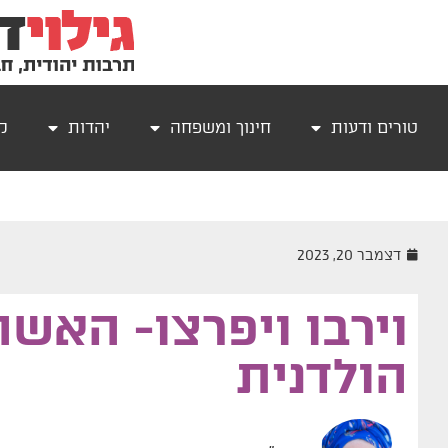
טורים ודעות
חינוך ומשפחה
יהדות
קר
דצמבר 20, 2023
וירבו ויפרצו- האשה
הולדנית