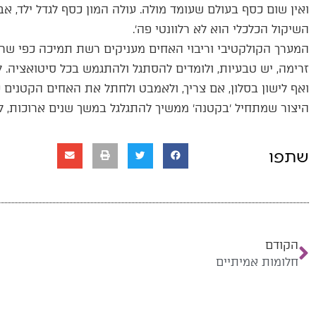
ואין שום כסף בעולם שעומד מולה. עולה המון כסף לגדל ילד, אבל
השיקול הכלכלי הוא לא רלוונטי פה׳.
המערך הקולקטיבי וריבוי האחים מעניקים רשת תמיכה כפי ש
זרימה, יש טבעיות, ולומדים להסתגל ולהתגמש בכל סיטואציה.
ואף לישון בסלון, אם צריך, ולאמבט ולחתל את האחים הקטני
היצור שמתחיל ׳בקטנה׳ ממשיך להתגלגל במשך שנים ארוכות, לדו
שתפו
הקודם
חלומות אמיתיים