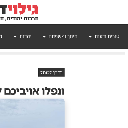
טורים ודעות
חינוך ומשפחה
יהדות
קר
בדרך לכותל
ונפלו אויביכם 