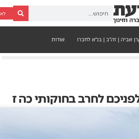
לאר
ן אביה | זה"ב | בנ"א לחברו
אודות
לפניכם לחרב בחוקותי כה ז