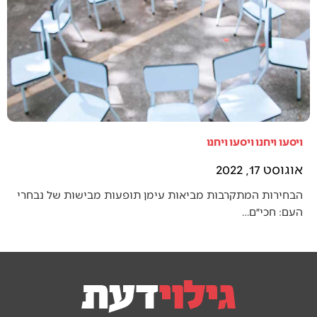
ויסעו ויחנו ויסעו ויחנו
אוגוסט 17, 2022
הבחירות המתקרבות מביאות עימן תופעות מבישות של נבחרי
העם: חכי״ם…