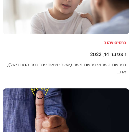
כרטיס צהוב
דצמבר 14, 2022
בפרשת השבוע פרשת וישב (אשר יוצאת ערב גמר המונדיאל),
אנו…