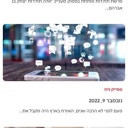
פרשת תולדות פותחת בפסוק מעניין: ״אלה תולדות יצחק בן
אברהם,…
ספייק ניוז
נובמבר 9, 2022
פעם לפני לא הרבה שנים, האזרח בארץ היה מקבל את…