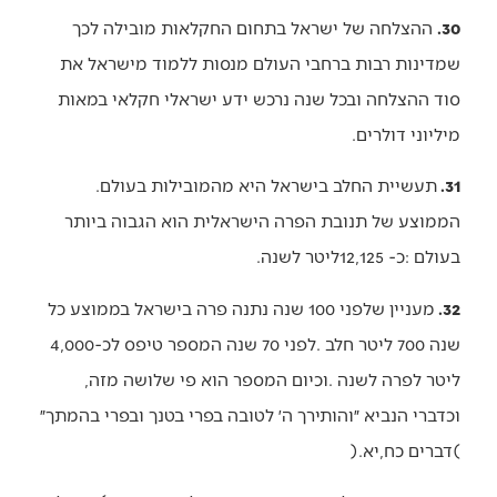
30.
‬מיליוני‭ ‬דולרים‭.‬
31.
תעשיית‭ ‬החלב‭ ‬בישראל‭ ‬היא‭ ‬מהמובילות‭ ‬בעולם‭.
‬בעולם‭: ‬כ-12,125‭ ‬ליטר‭ ‬לשנה‭.‬
32.
‬שנה‭ ‬700‭ ‬ליטר‭ ‬חלב‭. ‬לפני‭ ‬70‭ ‬שנה‭ ‬המספר‭ ‬טיפס‭ ‬לכ-4,000‭
‬ליטר‭ ‬לפרה‭ ‬לשנה‭. ‬וכיום‭ ‬המספר‭ ‬הוא‭ ‬פי‭ ‬שלושה‭ ‬מזה‭,
(‬דברים‭ ‬כח‭,‬יא‭).‬