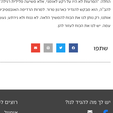
החלה: “הפרעות לא היו על רקע לאומני, אלא פשיעה פלילית רגילה”
להב”ה, הוא מבקש להגדיר כארגון טרור. למרות הרדיפה האובססיבית
אותנו, רק נותן לנו את הכוח להמשיך הלאה. לא ננוח ולא נירתע; נעש
עמה. יש לנו את הכוח לעזור להן.
שתפו
יש לך מה להגיד לנו?
רוצים לק
אימייל