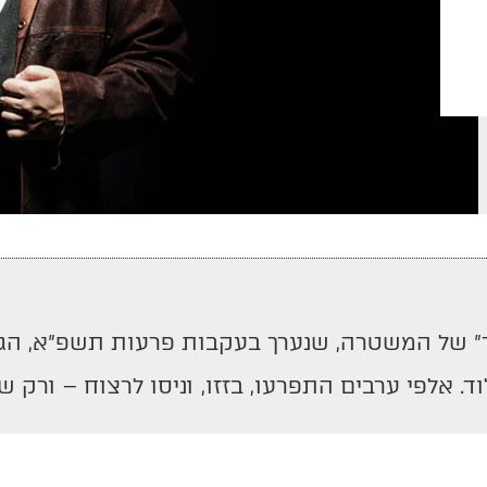
ר” של המשטרה, שנערך בעקבות פרעות תשפ”א, הג