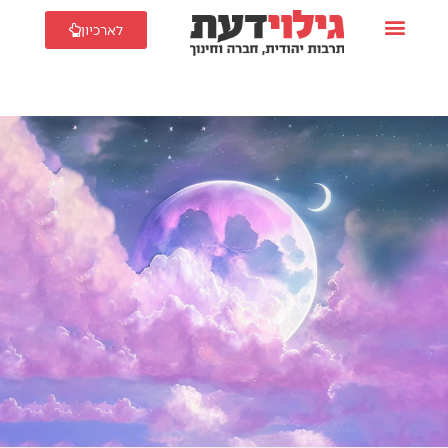
לארכיון