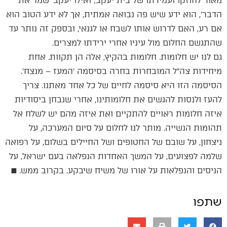
מאוד לחוזקו ועמידתו של בית יעקב; ואילו יעקב ׳שמר את
הדבר׳, הוא ידע שיש פה נבואה אמתית, אך לא ידע הטוב הוא
אם רע, האם לדרוש אותו לשבח או לגנאי, ובספק זה נותר עד
שהתגשם החלום מול עיניו אחרי ירידתו למצרים.
גם לנו יש חלומות. חלומות בהקיץ, אלה הן תקוות. אחת
מיחידות צה״ל המובחרות בחרה בסיסמה ׳המעז – מנצח׳.
הסיסמה הזו היא סיסמה לחיים של כל אחד מאתנו. צריך
להעז ולנסות להגשים את חלומותינו, אחרי שנבחן ביסודיות
איזה חלומות ראויים להתקיים ואת איזה מהם יש לשלח אל
תהומות הנשייה. מותר לנו לחלום על סיום המערכה, על
ניצחון, על שובם של החטופים ושל החיילים בשלום, על רפואה
שלמה לפצועים, על המשך האחדות הנפלאה בעם ישראל, על
הניסים והנפלאות על אורו של משיח שיבקע. בקרוב ממש. ■
שתפו