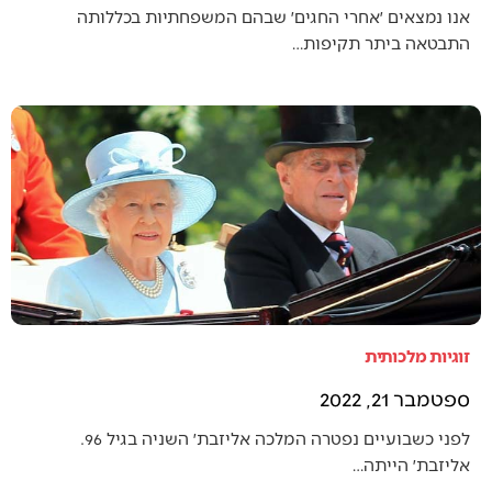
אנו נמצאים ׳אחרי החגים׳ שבהם המשפחתיות בכללותה
התבטאה ביתר תקיפות…
זוגיות מלכותית
ספטמבר 21, 2022
לפני כשבועיים נפטרה המלכה אליזבת׳ השניה בגיל 96.
אליזבת׳ הייתה…