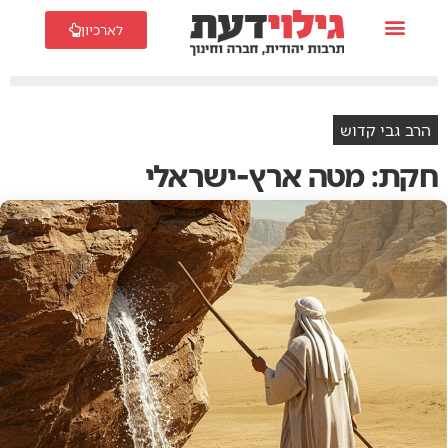
לארכיון
הרב גבי קדוש
חקת: מטה ארץ-ישראלי