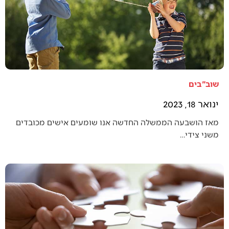
שוב"בים
ינואר 18, 2023
מאז הושבעה הממשלה החדשה אנו שומעים אישים מכובדים
משני צידי…