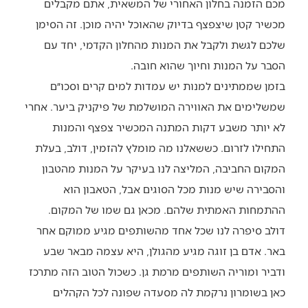
מכם הזמנה בחלון האחורי של המשאית, אתם מקבלים
מכשיר קטן שיצפצף בדיוק שהאוכל יהיה מוכן. זה הסימן
שלכם לגשת ולקבל את המנות מהחלון הקדמי, יחד עם
הסבר על המנות וחיוך שהוא חובה.
בזמן שממתינים למנות יש עמדות למים קרים וסכו״ם
שמשלימים את האווירה המושלמת של פיקניק ביער. אחרי
לא יותר משבע דקות המתנה המכשיר צפצף והמנות
התחילו לזרום. כששאלנו מה מומלץ להזמין, דולב, בעלת
המקום החביבה, המליצה לנו בעיקר על המנות מהטבון
והסבירה שיש מנות מכל הסוגים אבל, הטאבון הוא
ההתמחות האמתית שלהם. מכאן גם שמו של המקום.
דולב סיפרה לנו שכל אחד מהשותפים מגיע ממוקם אחר
באר. אדם בן זוגה מגיע מהגולן, היא עצמה מבאר שבע
ודביר ומוריה השותפים מרמת גן. כשכול הטוב הזה מתרכז
כאן בשומרון נרקמת לה מסעדה שפונה לכל הקהלים