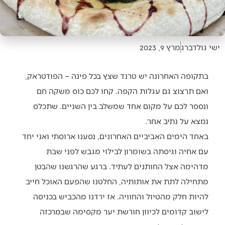
ישי גולדברג
מרץ 9, 2023
בתקופה האחרונה יש טרנד שצץ בכל פינה – הפודטראק,
ואם תרצוצ גם עגלות הקפה. קחו לכם כוס משקה חם
ונספר לכם על מקום אחד שמשלב בין השניים. שתכלס
נמצא על נתיב אחר.
באחד הימים האביביים האחרונים, נסענו ארוסתי ואני יחד
עם אחיה וגיסתה בשומרון לבילוי מגבש לפני שבת
מדהימה אצל החותנים לעתיד. ברגע שהרגשנו שהבטן
מתחילה לתת את אותותיה, החלטנו שהפעם האוכל חייב
להיות חלק מהטיול והחוויה. אז ירדנו מהכביש בכניסה
לישוב קדומים לכיוון חורשת יער מקסימה שבמרכזה