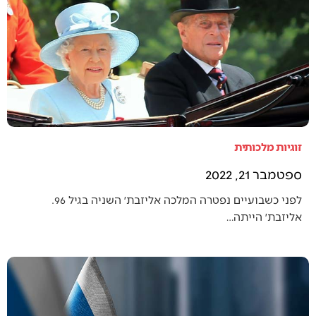
זוגיות מלכותית
ספטמבר 21, 2022
לפני כשבועיים נפטרה המלכה אליזבת׳ השניה בגיל 96.
אליזבת׳ הייתה…