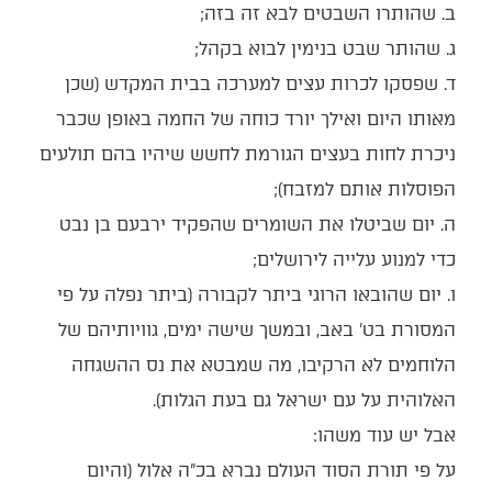
ב. שהותרו השבטים לבא זה בזה;
ג. שהותר שבט בנימין לבוא בקהל;
ד. שפסקו לכרות עצים למערכה בבית המקדש (שכן
מאותו היום ואילך יורד כוחה של החמה באופן שכבר
ניכרת לחות בעצים הגורמת לחשש שיהיו בהם תולעים
הפוסלות אותם למזבח);
ה. יום שביטלו את השומרים שהפקיד ירבעם בן נבט
כדי למנוע עלייה לירושלים;
ו. יום שהובאו הרוגי ביתר לקבורה (ביתר נפלה על פי
המסורת בט’ באב, ובמשך שישה ימים, גוויותיהם של
הלוחמים לא הרקיבו, מה שמבטא את נס ההשגחה
האלוהית על עם ישראל גם בעת הגלות).
אבל יש עוד משהו:
על פי תורת הסוד העולם נברא בכ”ה אלול (והיום