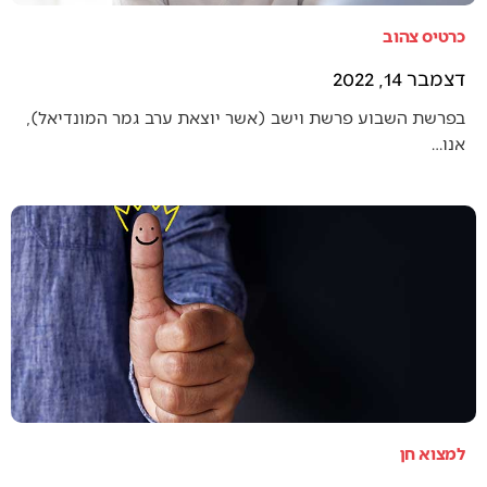
כרטיס צהוב
דצמבר 14, 2022
בפרשת השבוע פרשת וישב (אשר יוצאת ערב גמר המונדיאל),
אנו…
למצוא חן