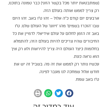
(שמתבטאת יותר מכל בקשר הזוגי) כבר טמונה בתוכנו,
רק צריך לממש אותה בעולם הזה.
ארבעים יום קודם כ”ה אלול – זהו ט”ו באב. זהו היום
שבו ‘הוכרז בשמים’ מהו ‘זיווגו’ של העולם שלנו. ט”ו
באב זה הזמן לחלום על עולם אידיאלי. לדמיין את כל
החיבורים שהיו צריכים להיות בעולם הזה; להתמלא
בחלומות כיצד העולם היה צריך להיראות ולא רק איך
הוא נראה כעת.
עכשיו נותר רק לממש את זה פה. בשביל זה יש את
חודש אלול שמחכה לנו מעבר לפינה.
ט”ו באב שמח.
עוד במדור זה