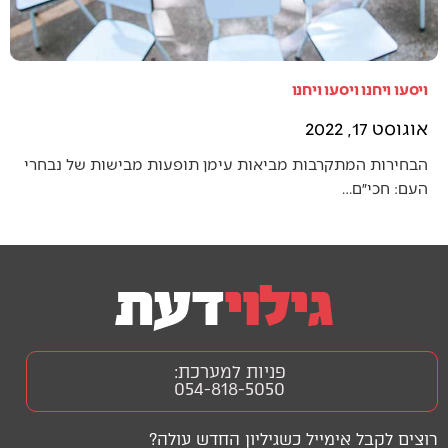
ויסעו ויחנו ויסעו ויחנו
אוגוסט 17, 2022
הבחירות המתקרבות מביאות עימן תופעות מבישות של נבחרי
העם: חכי״ם…
פניות למערכת:
054-818-5050
רוצים לקבל אימייל כשגיליון החדש עולה?