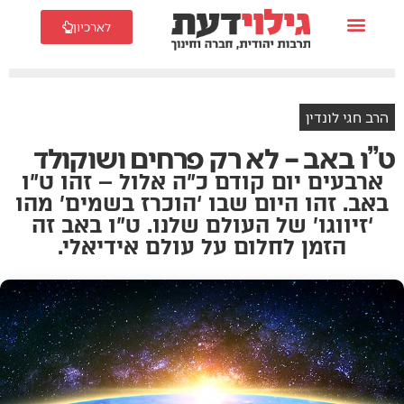
לארכיון
הרב חגי לונדין
ט”ו באב – לא רק פרחים ושוקולד
ארבעים יום קודם כ”ה אלול – זהו ט”ו
באב. זהו היום שבו ‘הוכרז בשמים’ מהו
‘זיווגו’ של העולם שלנו. ט”ו באב זה
הזמן לחלום על עולם אידיאלי.