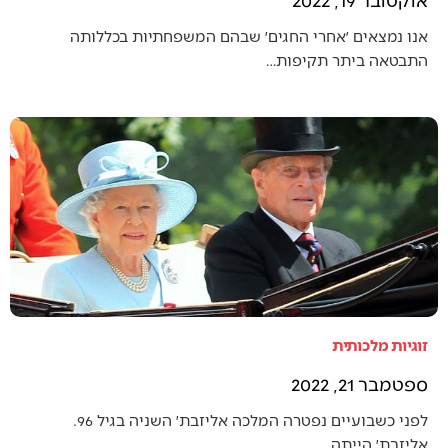
אנו נמצאים ׳אחרי החגים׳ שבהם המשפחתיות בכללותה
התבטאה ביתר תקיפות…
זוגיות מלכותית
ספטמבר 21, 2022
לפני כשבועיים נפטרה המלכה אליזבת׳ השניה בגיל 96.
אליזבת׳ הייתה…