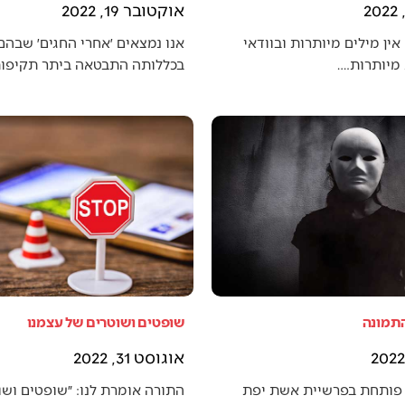
אוקטובר 19, 2022
אין מילים מיותרות ובוודאי
אנו נמצאים ׳אחרי החגים׳ שבה
מיותרות.…
בכללותה התבטאה ביתר תקיפו
התמונה
שופטים ושוטרים של עצמנו
אוגוסט 31, 2022
פותחת בפרשיית אשת יפת
התורה אומרת לנו: ״שופטים ושו