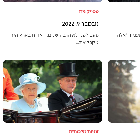
ספייק ניוז
נובמבר 9, 2022
יין: ״אלה
פעם לפני לא הרבה שנים, האזרח בארץ היה
מקבל את…
זוגיות מלכותית