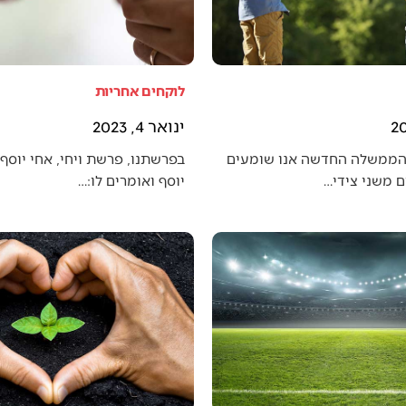
לוקחים אחריות
ינואר 4, 2023
הממשלה החדשה אנו שומעים
בפרשתנו, פרשת ויחי, אחי יוסף 
 משני צידי…
יוסף ואומרים לו:…