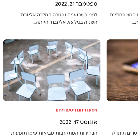
ספטמבר 21, 2022
ם המשפחתיות
לפני כשבועיים נפטרה המלכה אליזבת׳
ת…
השניה בגיל 96. אליזבת׳ הייתה…
ויסעו ויחנו ויסעו ויחנו
אוגוסט 17, 2022
טרים תיתן לך
הבחירות המתקרבות מביאות עימן תופעות