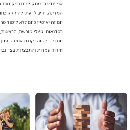
אני יודע כי מתקיימים במקומות ש
המדינה, חייב לדעתי להיחקק כחוק 
יום זה יאופיין כיום ללא לימוד פ
בסדנאות, טיולי מורשת, הרצאות, 
יום ני"ר יהווה נקודת אחיזה ועוג
חידוד עמדות והתבצרות בצד ובדעה