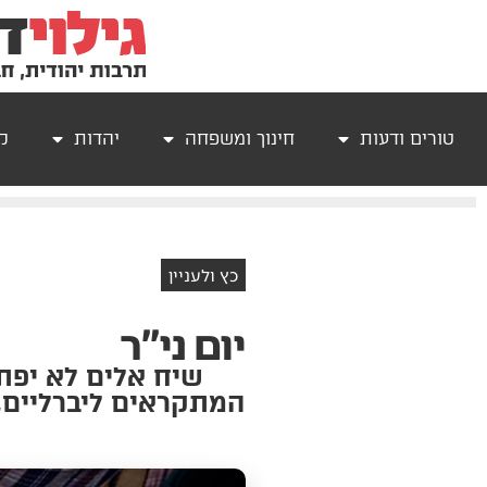
טורים ודעות
חינוך ומשפחה
יהדות
קר
כץ ולעניין
יום ני"ר
שיח אלים לא יפת
המתקראים ליברליים,