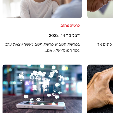
כרטיס צהוב
דצמבר 14, 2022
פונים אל
בפרשת השבוע פרשת וישב (אשר יוצאת ערב
גמר המונדיאל), אנו…