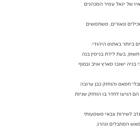
יו של יגאל עמיר המכהנים
כילים ונאורים, משתמשים
שוון, בעת לידת בנימין בנה
 בניה ישובו מארץ אויב ובסוף
חבלי חמאס והוחזק כבן ערובה
ך הם הגיעו לחדר בו הוחזק שניות
תנדב לשירות צבאי משמעותי
 מאש המחבלים ונהרג.