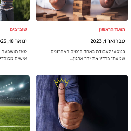
הצעד הראשון
שוב"בים
פברואר 1, 2023
ינואר 18, 2023
בנוסעי לעבודה באחד הימים האחרונים
מאז הושבעה 
שמעתי ברדיו את יו״ר ארגון…
אישים מכובדים