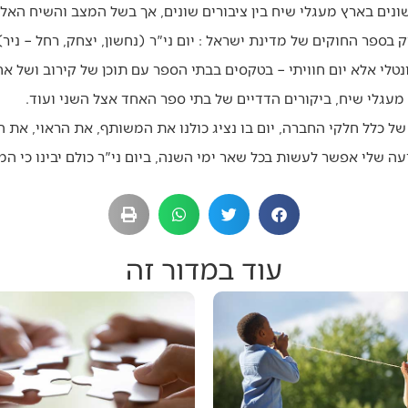
ונים בארץ מעגלי שיח בין ציבורים שונים, אך בשל המצב והשיח האל
בספר החוקים של מדינת ישראל : יום ני"ר (נחשון, יצחק, רחל – ניר) 
רונטלי אלא יום חוויתי – בטקסים בבתי הספר עם תוכן של קירוב ושל 
מעגלי שיח, ביקורים הדדיים של בתי ספר האחד אצל השני ועוד.
ן של כלל חלקי החברה, יום בו נציג כולנו את המשותף, את הראוי, את
 שלי אפשר לעשות בכל שאר ימי השנה, ביום ני"ר כולם יבינו כי המ
עוד במדור זה