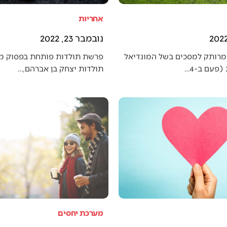
אחריות
נובמבר 23, 2022
מרותק למסכים בשל המונדיאל
פרשת תולדות פותחת בפסוק מענ
פעם ב-4…
תולדות יצחק בן אברהם,…
מערכת יחסים