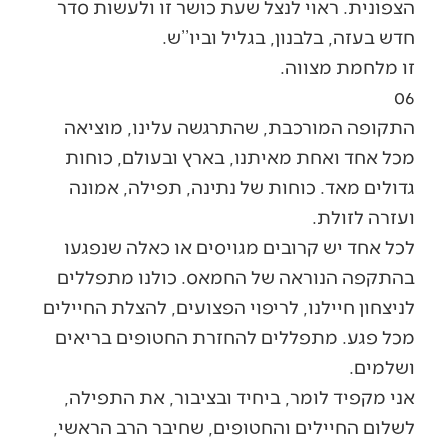
הצפונית. ראוי לנצל שעת כושר זו ולעשות סדר
חדש בעזה, בלבנון, בגליל וביו’’ש.
זו מלחמת מצווה.
06
התקופה המורכבת, שהתרגשה עלינו, מוציאה
מכל אחד ואחת מאיתנו, בארץ ובעולם, כוחות
גדולים מאד. כוחות של נתינה, תפילה, אמונה
ועזרה לזולת.
לכל אחד יש קרובים מגויסים או כאלה שנפגעו
בהתקפה הנוראה של החמאס. כולנו מתפללים
לניצחון חיילנו, לריפוי הפצועים, להצלת החיילים
מכל פגע. מתפללים להחזרת החטופים בריאים
ושלמים.
אני מקפיד לומר, ביחיד ובציבור, את התפילה,
לשלום החיילים והחטופים, שחיבר הרב הראשי,