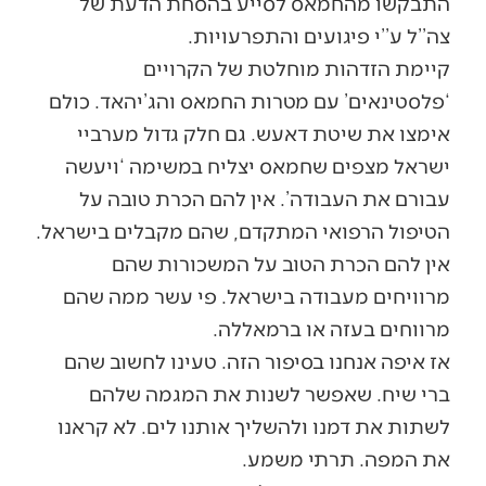
התבקשו מהחמאס לסייע בהסחת הדעת של
צה’’ל ע’’י פיגועים והתפרעויות.
קיימת הזדהות מוחלטת של הקרויים
‘פלסטינאים’ עם מטרות החמאס והג’יהאד. כולם
אימצו את שיטת דאעש. גם חלק גדול מערביי
ישראל מצפים שחמאס יצליח במשימה ‘ויעשה
עבורם את העבודה’. אין להם הכרת טובה על
הטיפול הרפואי המתקדם, שהם מקבלים בישראל.
אין להם הכרת הטוב על המשכורות שהם
מרוויחים מעבודה בישראל. פי עשר ממה שהם
מרווחים בעזה או ברמאללה.
אז איפה אנחנו בסיפור הזה. טעינו לחשוב שהם
ברי שיח. שאפשר לשנות את המגמה שלהם
לשתות את דמנו ולהשליך אותנו לים. לא קראנו
את המפה. תרתי משמע.