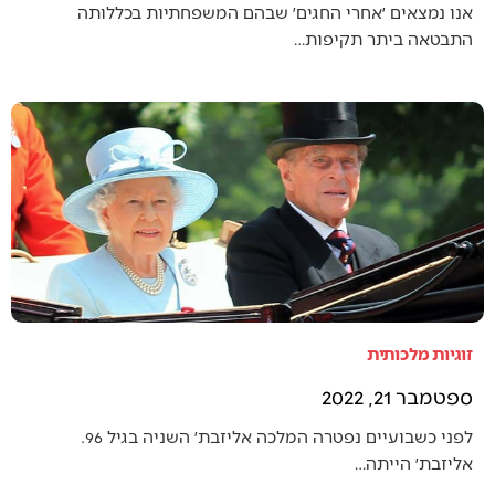
אנו נמצאים ׳אחרי החגים׳ שבהם המשפחתיות בכללותה
התבטאה ביתר תקיפות…
זוגיות מלכותית
ספטמבר 21, 2022
לפני כשבועיים נפטרה המלכה אליזבת׳ השניה בגיל 96.
אליזבת׳ הייתה…