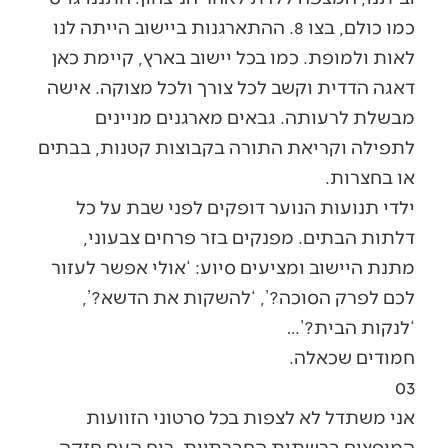
כמו כולם, בצו 8. ההתארגנות ביישוב הייתה לנו
לאות ולמופת. כמו בכל יישוב בארץ, קיימת כאן
דאגה הדדית וקשב לכל צורך ולכל מצוקה. אישה
מבשלת לרעותה. גבאים מארגנים מניינים
לתפילה וקריאת התורה בקבוצות קטנות, בבתים
או בחצרות.
ילדי תנועות הנוער דופקים לפני שבת על כל
דלתות הבתים. מפנקים בזר פרחים צבעוני,
מתנת היישוב ומציעים סיוע: ‘אולי אפשר לעזור
לכם לפרק הסוכה?’, ‘להשקות את הדשא?’,
‘לנקות הבית?’…
חמודים שכאלה.
03
אני משתדל לא לצפות בכל סרטוני הזוועות
המופצים ברשתות החברתיות. רוח העם חזקה