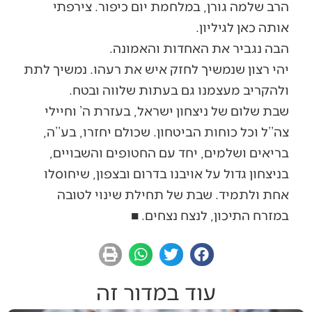
הרב שלמה גורן, במלחמת יום כיפור. צירפתי
אותה כאן לגיליון.
הבה נגביר את האחדות והאמונה.
יהי רצון שנמשיך לחזק איש את רעהו. נמשיך לתת
ולהקריב מעצמנו גם בעתות שלווה ובטח.
שבת שלום של ניצחון ישראל, בעזרת ה’ וחיילי
צה’’ל וכל כוחות הביטחון. שכולם יחזרו, בע’’ה,
בריאים ושלמים, יחד עם החטופים והשבויים,
בניצחון גדול על אויבנו בדרום ובצפון, שיחוסלו
אחת ולתמיד. שבת של תחילת שינוי לטובה
במזרח התיכון, לנצח נצחים. ■
עוד במדור זה