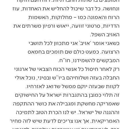
ונחושה. כל דבר שיכול להחליש את האחדות, עוז
הרוח והאמונה כמו – מחלוקות, האשמות
הדדיות, סרטוני זוועה, ייאוש ורפיון משרתים את
האויב השפל.
כשאני אומר ‘אויב’ אני מתכוון לכל תושבי
הרצועה. כמעט כולם שם תומכים בחמאס
המבקשים להשמידנו, חו’’ח.
רק לאחר חיסול כל אנשי הכוח הצבאי של ארגוני
החבלה בעזה ושלוחיהם ביו’’ש ובסיני, נוכל אולי
לקוות שבעזה יוקם ממשל שדואג לאזרחיו.
זה תלוי כמובן בהתגברות ישראל על החישוקים
שאמריקה מחשקת ומגבילה את כושר ההתקפה
וההגנה של ישראל. יש לנו הכרת הטוב לתמיכה
האמריקאית. אך אנו צריכים לדעת שיש לזה מחיר