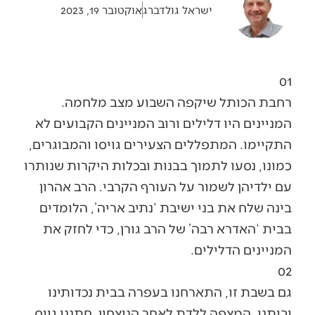
ישראל גולדברג
אוקטובר 19, 2023
01
רחבת הכותל שיקפה השבוע מצב מלחמה.
המניינים היו דלילים ורוב המניינים הקבועים לא
התקיימו. המתפללים הצעירים גויסו והמבוגרים,
כמונו, נסעו לתמוך בבנות ובכלות היקרות שנותרו
עם ילדיהן לשמור על העורף הקרבי. הרב אהרון
בינה שלח את בני ישיבת ‘נתיב אריה’, הלומדים
בבית ‘האדרא רבה’ של הרב גורן, כדי לחזק את
המניינים הדלילים.
02
גם בשבת זו, התארחנו בעפרה בבית נכדותינו
וביתנו, המצפה ללדת לאחר הניצחון. חתננו גויס