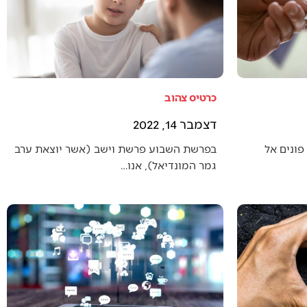
כרטיס צהוב
דצמבר 14, 2022
פונים אל
בפרשת השבוע פרשת וישב (אשר יוצאת ערב
גמר המונדיאל), אנו…