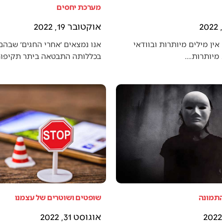
מערכת יחסים
אוקטובר 19, 2022
אין מילים מיותרות ובוודאי
אנו נמצאים ׳אחרי החגים׳ שבה
מיותרות.…
בכללותה התבטאה ביתר תקיפו
התמונה
שופטים ושוטרים של עצמנו
אוגוסט 31, 2022