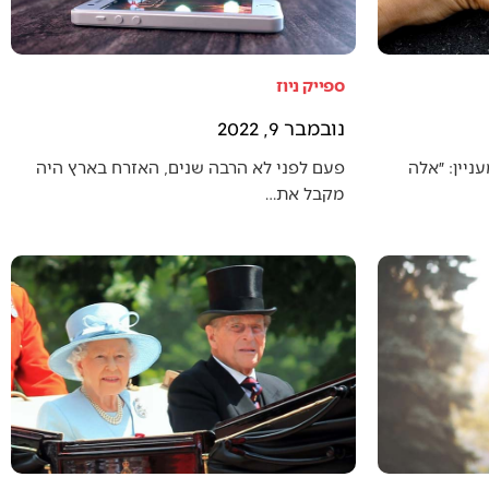
ספייק ניוז
נובמבר 9, 2022
יין: ״אלה
פעם לפני לא הרבה שנים, האזרח בארץ היה
מקבל את…