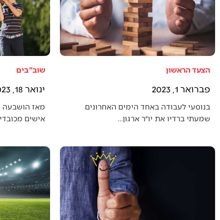
הצעד הראשון
שוב"בים
פברואר 1, 2023
ינואר 18, 2023
בנוסעי לעבודה באחד הימים האחרונים
מאז הושבעה 
שמעתי ברדיו את יו״ר ארגון…
אישים מכובדים