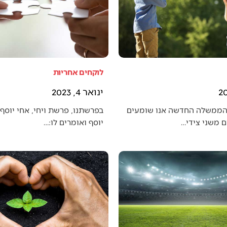
לוקחים אחריות
ינואר 4, 2023
הממשלה החדשה אנו שומעים
בפרשתנו, פרשת ויחי, אחי יוסף 
 משני צידי…
יוסף ואומרים לו:…