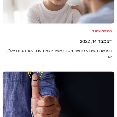
כרטיס צהוב
דצמבר 14, 2022
בפרשת השבוע פרשת וישב (אשר יוצאת ערב גמר המונדיאל),
אנו…