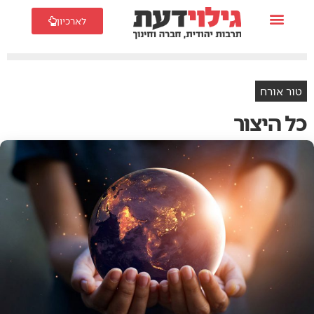
לארכיון
טור אורח
כל היצור