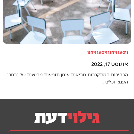
ויסעו ויחנו ויסעו ויחנו
אוגוסט 17, 2022
הבחירות המתקרבות מביאות עימן תופעות מבישות של נבחרי
העם: חכי״ם…