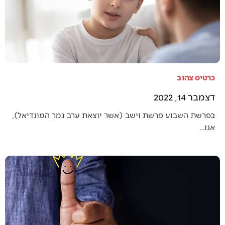
כרטיס צהוב
דצמבר 14, 2022
בפרשת השבוע פרשת וישב (אשר יוצאת ערב גמר המונדיאל),
אנו…