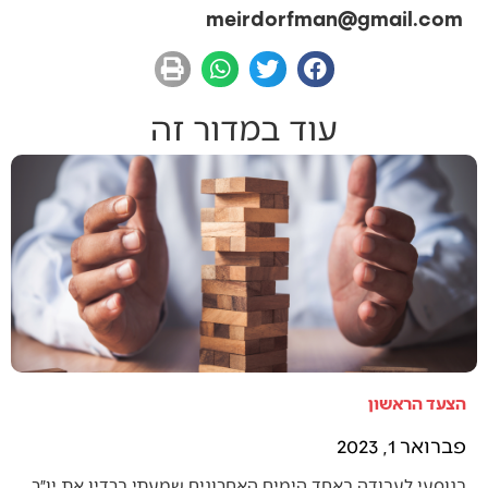
meirdorfman@gmail.com
עוד במדור זה
הצעד הראשון
פברואר 1, 2023
בנוסעי לעבודה באחד הימים האחרונים שמעתי ברדיו את יו״ר