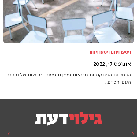
ויסעו ויחנו ויסעו ויחנו
אוגוסט 17, 2022
הבחירות המתקרבות מביאות עימן תופעות מבישות של נבחרי
העם: חכי״ם…