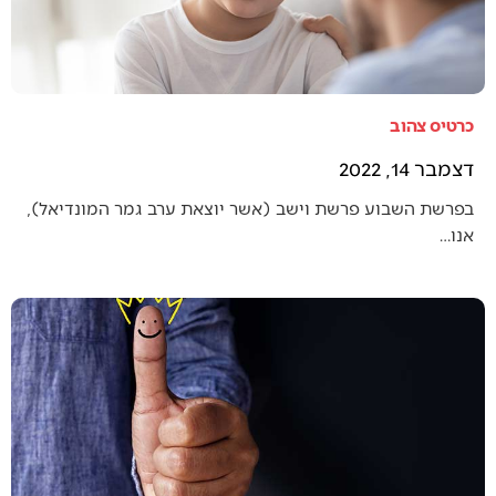
כרטיס צהוב
דצמבר 14, 2022
בפרשת השבוע פרשת וישב (אשר יוצאת ערב גמר המונדיאל),
אנו…