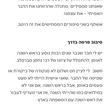
‬האמיתי‭ ‬‮–‬‭ ‬את‭ ‬עצמנו‭.‬
אשתף‭ ‬בשני‭ ‬סיפורים‭ ‬הממחישים‭ ‬את‭ ‬זה‭ ‬היטב‭.‬
סיבוב פרסה בדרך
‬לאומן‭, ‬להתפלל‭ ‬על‭ ‬ציונו‭ ‬של‭ ‬רבי‭ ‬נחמן‭ ‬מברסלב‭.‬
‬את‭ ‬ראש‭ ‬השנה‭ ‬עם‭ ‬המשפחה‭ ‬בארץ‭.‬