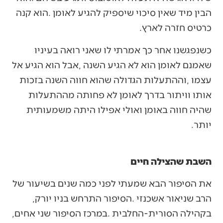
‬כרטיס‭ ‬חזרה‭ ‬לארץ‭.‬
‬יותר‭.‬
השבת שהצילה חיים
‬הרב‭ ‬שניאור‭ ‬אשכנזי‭. ‬הסיפור‭ ‬התרחש‭ ‬בניו‭ ‬יורק‭,
‬בקהילה‭ ‬הסורית‭-‬החלבית‭. ‬במרכז‭ ‬הסיפור‭ ‬שני‭ ‬אחים‭,