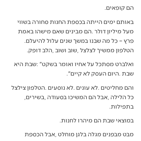
הם‭ ‬קופאים‭.‬
‬פרץ‭ ‬‮–‬‭ ‬כל‭ ‬מה‭ ‬שבנו‭ ‬במשך‭ ‬שנים‭ ‬עלול‭ ‬להיעלם‭.
‬הטלפון‭ ‬ממשיך‭ ‬לצלצל‭, ‬שוב‭ ‬ושוב‭, ‬הלב‭ ‬דופק‭.‬
‬שבת‭. ‬היום‭ ‬העסק‭ ‬לא‭ ‬קיים‭.‬‮"‬
‬כל‭ ‬הלילה‭, ‬אבל‭ ‬הם‭ ‬המשיכו‭ ‬בסעודה‭, ‬בשירים‭,
‬בתפילות‭.‬
במוצאי‭ ‬שבת‭ ‬הם‭ ‬מיהרו‭ ‬לחנות‭.‬