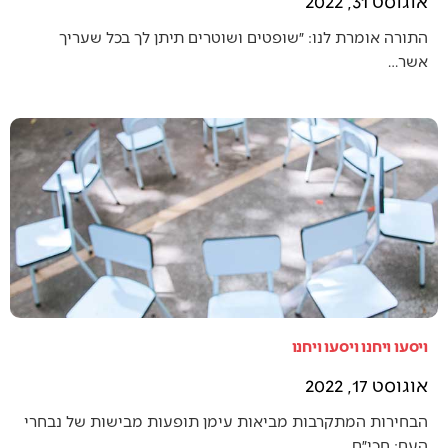
אוגוסט 31, 2022
התורה אומרת לנו: ״שופטים ושוטרים תיתן לך בכל שעריך
אשר…
ויסעו ויחנו ויסעו ויחנו
אוגוסט 17, 2022
הבחירות המתקרבות מביאות עימן תופעות מבישות של נבחרי
העם: חכי״ם…