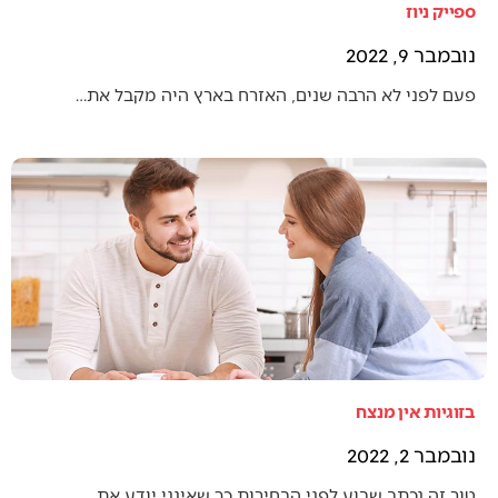
ספייק ניוז
נובמבר 9, 2022
פעם לפני לא הרבה שנים, האזרח בארץ היה מקבל את…
בזוגיות אין מנצח
נובמבר 2, 2022
טור זה נכתב שבוע לפני הבחירות כך שאינני יודע את…