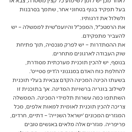
לאחר מכן יש לזמן לשימוע כל קצין משטרה, צבא או
בעל תפקיד בגוף בטחוני אחר, שתמך בסרבנות
ולשלול את דרגותיו.
את הרמטכ״ל, המפכ״ל והיועמ״שית לממשלה – יש
להעביר מתפקידם.
את ההסתדרות – יש לפרק מנכסיה, תוך פתיחת
שוק העבודה לארגונים מתחרים.
בנוסף, יש להכין תוכנית מערכתית מסודרת,
להחלפת כוח האדם במנגנוני ה׳דיפ סטייט׳.
בשעתו הכינה המכינה הקדם צבאית בעלי תוכנית
לשילוב בוגריה ברשויות המדינה. אך בתוכנית זו
השתתפו כמה עשרות תלמידי המכינה. הממשלה
צריכה להכין תוכנית לאומית למאות אלפים, מכל
המגזרים המכונים ׳ישראל השנייה׳ – דתיים, חרדים,
פריפריה. מגזרים אלה מלאים באנשים טובים