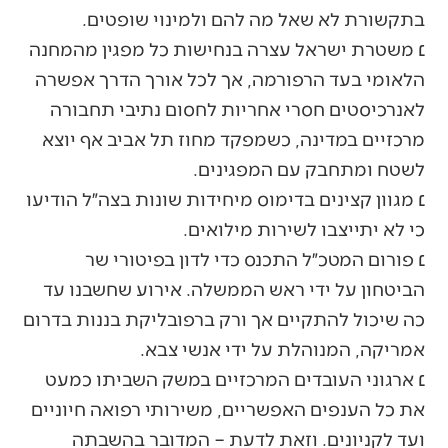
בתקשורת לא שאל מה להם ולמינוי שופטים.
׆ משטרת ישראל עצרה בנחישות כל מפגין מהמחנה
הלאומי בעד הרפורמה, אך לכל אורך הדרך אפשרה
לאנרכיסטים חסרי אחריות לחסום נתיבי תחבורה
מרכזיים במדינה, כשמפקד מחוז תל אביב אף יוצא
לשטח ומתחבק עם המפגינים.
׆ מגוון קצינים בדימוס מיחידות שונות בצה״ל הודיעו
כי לא יתייצבו לשירות מילואים.
׆ פורום המטכ״ל התכנס כדי לדון בפיטורי שר
הביטחון על ידי ראש הממשלה. אירוע שחשבנו עד
כה שיכול להתקיים אך ורק ברפובליקת בננות בדרום
אמריקה, המנוהלת על ידי אנשי צבא.
׆ ארגוני העובדים המרכזיים במשק השביתו כמעט
את כל הענפים האפשריים, משירותי רפואה חיוניים
ועד לקניונים. וזאת לדעת – המדובר בהשבתה