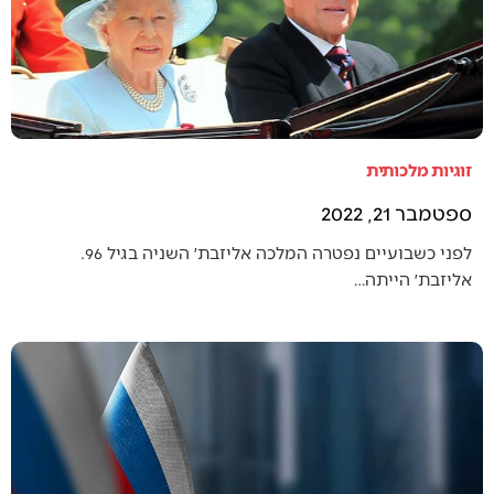
זוגיות מלכותית
ספטמבר 21, 2022
לפני כשבועיים נפטרה המלכה אליזבת׳ השניה בגיל 96.
אליזבת׳ הייתה…