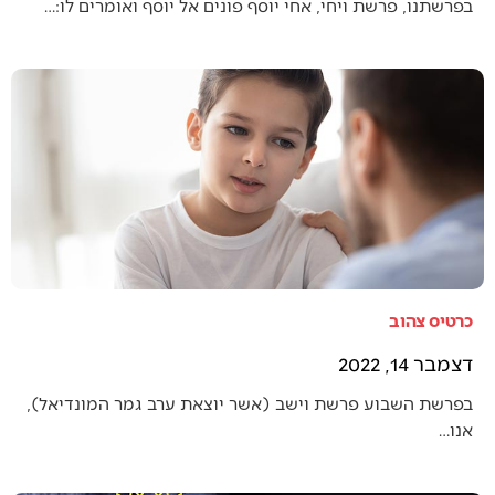
בפרשתנו, פרשת ויחי, אחי יוסף פונים אל יוסף ואומרים לו:…
כרטיס צהוב
דצמבר 14, 2022
בפרשת השבוע פרשת וישב (אשר יוצאת ערב גמר המונדיאל),
אנו…