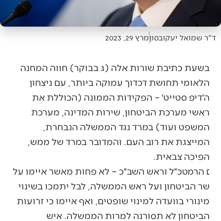
ד"ר שמואל יעקובסון
מרץ 29, 2023
בשעת כתיבת שורות אלה (ג בבוקר) חווה המחנה
הלאומי תחושת דכדוך עמוקה ביותר, עם ניצחון
ה׳דיפ סטייט׳ – הפקידות הממונה (הכוללת את
ראשי מערכת הביטחון, שירות המדינה, מערכת
המשפט ועוד) במרד נגד הממשלה הנבחרת,
המייצגת את רוב העם. והמדובר במרד של ממש,
הפיכה צבאית.
׆ הרמטכ״ל וראש השב״כ – לא פחות מאשר איימו על
שר הביטחון ועל ראש הממשלה, לבל יתמכו בשינוי
מינורי בוועדה למינוי שופטים, ואף איימו כי זרועות
הביטחון לא תסורנה למרות הממשלה. איש