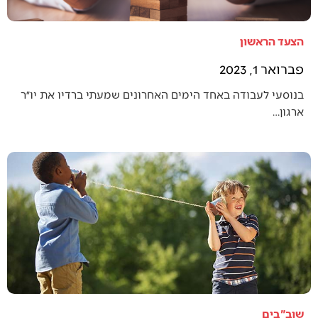
הצעד הראשון
פברואר 1, 2023
בנוסעי לעבודה באחד הימים האחרונים שמעתי ברדיו את יו״ר
ארגון…
שוב"בים