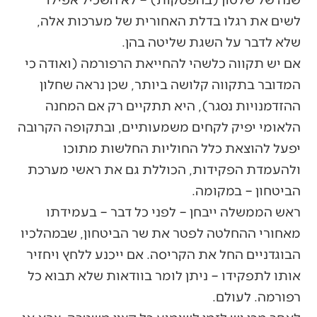
לשים את רגלו בדלת האחורית של מערכות אלה,
שלא לדבר על השגת שליטה בהן.
אם יש תקווה כלשהי להחייאת הרפורמה (ואודה כי
המדובר בתקווה קלושה ביותר, שכן נראה שחלון
ההזדמנויות נסגר), היא תתקיים רק אם המחנה
הלאומי יפיק לקחים משמעותיים, ובתקופה הקרובה
יפעל להוצאת כלל החוליות החלשות מתוכו
ולהעמדת הפקידות, הכוללת גם את ראשי מערכת
הביטחון – במקומה.
ראש הממשלה ייבחן – לפני כל דבר – בעמידתו
מאחורי ההחלטה לפטר את שר הביטחון, שבמהלכיו
הבוגדניים החל את הקריסה. אם ייכנע ללחץ ויחזיר
אותו לתפקידו – ניתן לומר בוודאות שלא תבוא כל
רפורמה. לעולם.