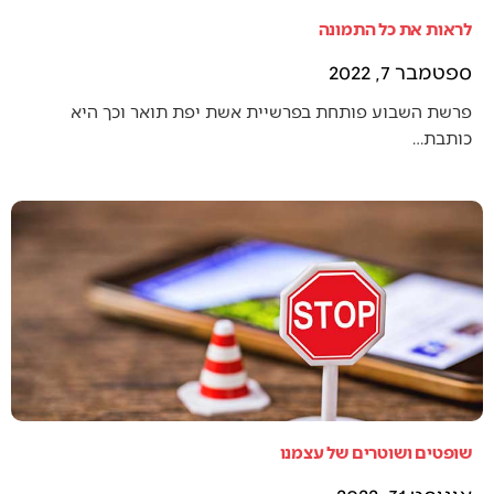
לראות את כל התמונה
ספטמבר 7, 2022
פרשת השבוע פותחת בפרשיית אשת יפת תואר וכך היא
כותבת…
שופטים ושוטרים של עצמנו