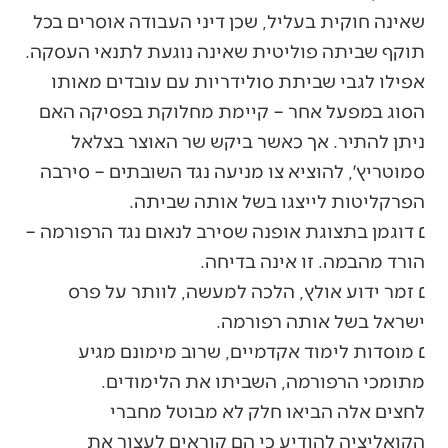
שאינה חוקית בעליל, שכן דיני העבודה אוסרים בכל
תוקף שביתה פוליטית שאינה נוגעת לתנאי העסקה.
אפילו לגבי שביתת סולידריות עם עובדים מאותו
הסוג במפעל אחר – קיימת מחלוקת בפסיקה האם
ניתן להתיר. אך כאשר ביקש שר האוצר בצלאל
סמוטריץ׳, להוציא צו מניעה נגד השובתים – סירבה
הפרקליטות לייצגו בשל אותה שביתה.
׆ דוגמן בתצוגת אופנה שסירב לנאום נגד הרפורמה –
הורד מהבמה. זו אינה בדיחה.
׆ זמר ידוע אולץ, הלכה למעשה, לוותר על פרס
ישראל בשל אותה רפורמה.
׆ מוסדות לימוד אקדמיים, שרוב מימונם מגיע
מתומכי הרפורמה, השביתו את הלימודים.
לחצים אלה הביאו חלק לא מבוטל מחברי
הקואליציה להודיע כי הם קוראים לעצור את