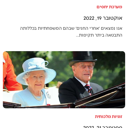
מערכת יחסים
אוקטובר 19, 2022
אנו נמצאים ׳אחרי החגים׳ שבהם המשפחתיות בכללותה
התבטאה ביתר תקיפות…
זוגיות מלכותית
ספטמבר 21, 2022