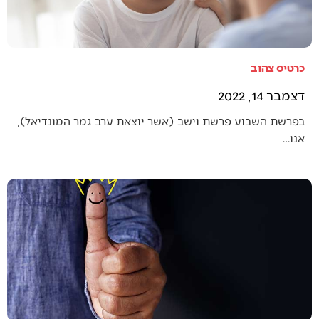
כרטיס צהוב
דצמבר 14, 2022
בפרשת השבוע פרשת וישב (אשר יוצאת ערב גמר המונדיאל),
אנו…