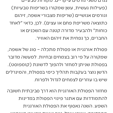
(פעילות געשית, עשן שמקורו בשריפות טבעיות)
וגורמים אנושיים (שריפות מצבורי אשפה, זיהום
כתוצאה משריפת פחם או עצים). לכן, כדאי "לאחד
כוחות" ולהבעיר מדורה קטנה עם השכנים או
החברים, כך נפחית את זיהום האוויר.
פסולת אורגנית או פסולת מתכלה – סוג של אשפה,
שמקורה על פי רוב בצמחים ובחיות. למעשה מדובר
בפסולת שניתן למחזר ולהפוך לדשונת (קומפוסט).
הדשן נוצר בעקבות תהליך כימי בפסולת, והמינרלים
שיש בו עוזרים לצמחים לגדול ולפרוח.
מחזור הפסולת האורגנית הוא דרך סביבתית חשובה
להתמודדות עם אתגר פינוי הפסולת במדינות
השפע. השנה נאסוף את הפסולת האורגנית