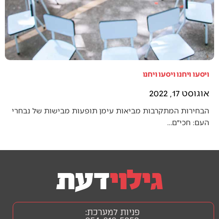
ויסעו ויחנו ויסעו ויחנו
אוגוסט 17, 2022
הבחירות המתקרבות מביאות עימן תופעות מבישות של נבחרי
העם: חכי״ם…
פניות למערכת: