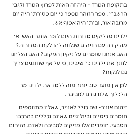
בתקופת המרד – היה זה האות לפרוץ המרד ולגבי
הרשב"י , ספר הזוהר מספר כי יום פטירתו היה יום
מרובה אור, וביתו היה אפוף אש.
ילדינו מדליקים מדורות היום לזכר אותה האש, אך
מה קורה עם הזיהום שנלווה להדלקת המדורות?
האם אנחנו שומרים על ניקיון המקום? האם הצלחנו
לחנך את ילדינו כך שיבינו, כי על אף שחוגגים צריך
גם לנקות?
לכן אין מועד טוב יותר מזה ללמד את ילדינו מה
הלכלוך שלנו גורם לסביבה.
זיהום אוויר- שם כולל לאוויר, שאליו מתווספים
חומרים כימיים וביולוגיים שאינם נכללים בהרכבו
הטבעי. חומרים אלו מזיקים לסביבה ולאדם. הזיהום
נגרם משני גורמים עיקריים: מקורות טבעיים