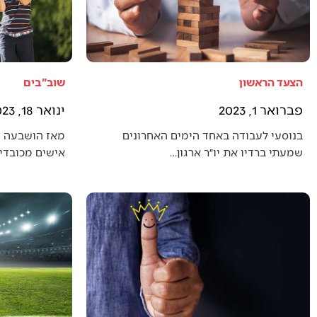
הצעד הראשון
שוב"בים
פברואר 1, 2023
ינואר 18, 2023
בנוסעי לעבודה באחד הימים האחרונים
מאז הושבעה 
שמעתי ברדיו את יו״ר ארגון…
אישים מכובדים