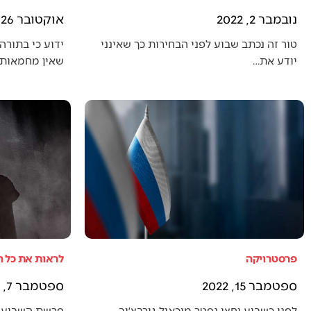
נובמבר 2, 2022
אוקטובר 26, 2022
טור זה נכתב שבוע לפני הבחירות כך שאינני
ידוע כי בתורה 
יודע את…
שאין מחמאות 
פרסטרויקה
לראות את כל 
ספטמבר 15, 2022
ספטמבר 7, 2022
לפני כשבוע וחצי נפטר מיכאיל גורבצ׳וב,
פרשת השבוע 