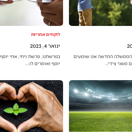
לוקחים אחריות
ינואר 4, 2023
הממשלה החדשה אנו שומעים
בפרשתנו, פרשת ויחי, אחי יוסף 
 משני צידי…
יוסף ואומרים לו:…