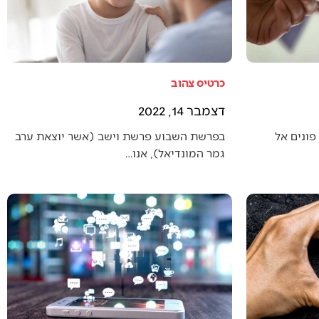
כרטיס צהוב
דצמבר 14, 2022
פונים אל
בפרשת השבוע פרשת וישב (אשר יוצאת ערב
גמר המונדיאל), אנו…