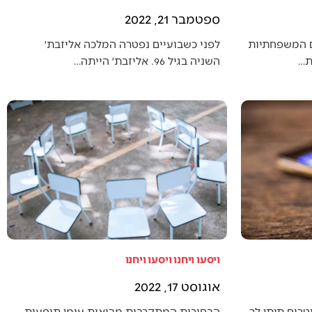
ספטמבר 21, 2022
ם המשפחתיות
לפני כשבועיים נפטרה המלכה אליזבת׳
ת…
השניה בגיל 96. אליזבת׳ הייתה…
ויסעו ויחנו ויסעו ויחנו
אוגוסט 17, 2022
טרים תיתן לך
הבחירות המתקרבות מביאות עימן תופעות