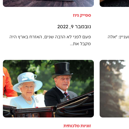
ספייק ניוז
נובמבר 9, 2022
יין: ״אלה
פעם לפני לא הרבה שנים, האזרח בארץ היה
מקבל את…
זוגיות מלכותית