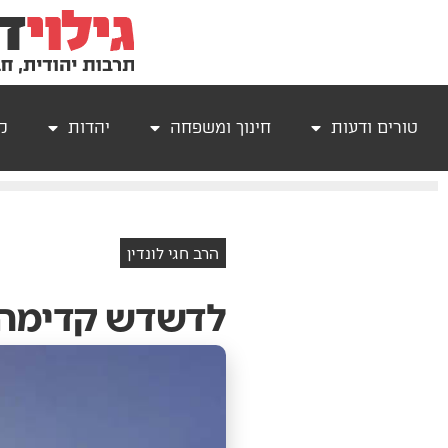
טורים ודעות
חינוך ומשפחה
יהדות
קר
הרב חגי לונדין
לדשדש קדימה