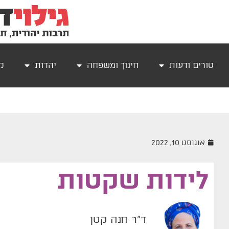
טורים ודעות
חינוך ומשפחה
יהדות
קר
אוגוסט 10, 2022
לידות שקטות
ד"ר חנה קטן