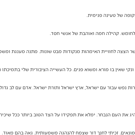
קופה של טעינה פנימית.
ר הצצה לחוויית האימהות מנקודות מבט שונות. מתנה מענגת ומשמ
ר ונקי שאין בו מורא ומשוא פנים. כל העשייה הציבורית שלי בתמיכתו ו
ות נפש עבור עם ישראל, ארץ ישראל ותורת ישראל. אדם עם לב גדו
יג את העם הנבחר. ימלא את תפקידו על הצד הטוב ביותר ככל שיכיר
מונאים. זכיתי לחנך דור שצמח להנהגה משמעותית. גאה בהם מאוד.