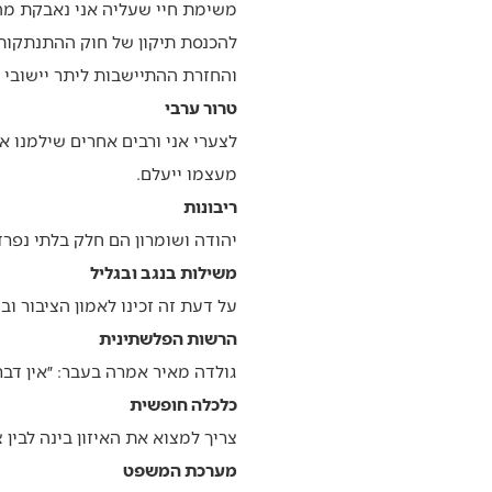
משימת חיי שעליה אני נאבקת מה
להכנסת תיקון של חוק ההתנתקות
והחזרת ההתיישבות ליתר יישובי צ
טרור ערבי
לצערי אני ורבים אחרים שילמנו א
מעצמו ייעלם.
ריבונות
יהודה ושומרון הם חלק בלתי נפר
משילות בנגב ובגליל
על דעת זה זכינו לאמון הציבור ו
הרשות הפלשתינית
גולדה מאיר אמרה בעבר: ״אין דבר
כלכלה חופשית
צריך למצוא את האיזון בינה לבין 
מערכת המשפט