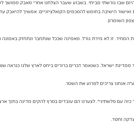
יום שבו גורשתי מביתי. בשבוע שעבר הצלחנו אחרי מאבק ממושך לע
 ואישור הישיבה בחומש להסכמים הקואלציוניים. אמשיך להיאבק עד
פון השומרון.
ת המחיר. זו לא גזירת גורל. מאמינה שככל שנתחבר ונתחזק באמונה 
ד ממדינת ישראל. כשנאמר דברים ברורים ביחס לארץ שלנו כנראה שנס
בע״ה אנחנו צריכים לפרוע את השטר.
 כזה עם פלשתיני״. לצערנו הם עובדים במרץ להקים מדינה בתוך ארצנ
צדקה וחסד.