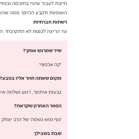
חייבת לעבור שינוי בחוכמה ובנח
השופטת תקבע ההיפך ממה שהע
רשתות חברתיות
עד הריצה לכנסת לא התקרבתי. ה
שיר שמרגש אותך?
׳קה אכסוף׳.
מקום שאתה חוזר אליו בטבע?
גבעות איתמר, רוגע ושלווה אינ
הספר האחרון שקראת?
׳גוף נפש נשמה׳ של הרב יצחק גי
שבת בשבילך