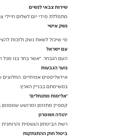
שירות צבאי לנשים
מתפללת מידי יום לשלום חיילי צה
נשק אישי
מי שיכול לשאת נשק ולזכות להצי
עם ישראל
העם הנבחר. ״אשר בחר בנו מכל הע
נוער הגבעות
אידאליסטים אמיתיים. החלוצים 
במשימתם בבניין הארץ.
׳אלימות מתנחלים׳
קמפיין מתוזמן ומרושע שממומן בכ
יהודה ושומרון
רשת הביטחון הגשמית והרוחנית ש
ביטול חוק ההתנתקות