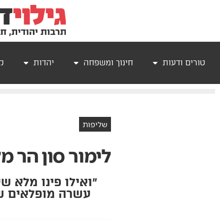
טורים ודעות
חינוך ומשפחה
יהדות
קר
שליפות
לימור סון הר 
״ואילו פינו מלא ש
עשרה מופלאים שכ