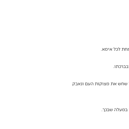
חת לכל אימא.
בברכתו.
ל שחש את מצוקות העם ונאבק
 במעלה שבכך.