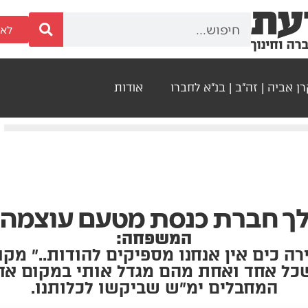
לאר
ן אביה | זה"ב | בנ"א לחברו
אודות
מלך חברת כנסת מטעם עוצמה 
המשפחה:
ירה כים אין אנחנו מספיקים להודות..״ מק
ל אחד ואחת מהם מגדל אותי במקום אחר.
המחבלים ימ״ש שביקשו לכלותנו.