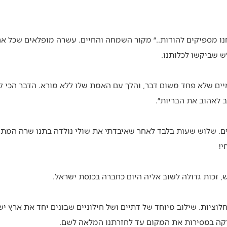
אנחנו מספיקים להודות..״ מקור השמחה והחיים. עשרה מופלאים שכל 
ש שביקשו לכלותנו.
ים שלא פחד משום דבר, והלך עם האמת שלו ללא מורא. הדבר הכי ק
 לאהוב את הבריות״.
ים. שלוש שעות בלבד לאחר שאיבדתי את שולי נולדה בתנו שרה המתו
י!
, זכות גדולה לשוב אליה היום כחברה בכנסת ישראל.
וציות. שילוב מיוחד של דתיים ושל חילוניים שבונים יחד את ארץ יש
יקה במסירות את המקום עד לחזרתנו המלאה לשם.