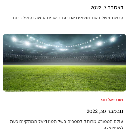
דצמבר 7, 2022
פרשת וישלח אנו מוצאים את יעקב אבינו עושה ופועל רבות…
מונדיאל זוגי
נובמבר 30, 2022
עולם הספורט מרותק למסכים בשל המונדיאל המתקיים כעת
(פעם ב-4…