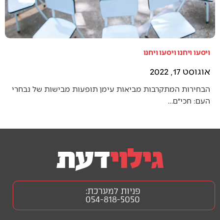
ויסעו ויחנו ויסעו ויחנו
אוגוסט 17, 2022
הבחירות המתקרבות מביאות עימן תופעות מבישות של נבחרי
העם: חכי״ם…
פניות למערכת:
054-818-5050