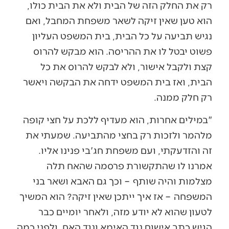
רק את החלק הזה של הבית ולא את הבית כולו,
הוא טען שאין זיקה לשאר משפחת המחבל, ואם
נגיש תביעה על כל הבית, בית המשפט העליון
פשוט יבטל לו את ההריסה. הוא מבקש להרוס
קצת ולקבל אישור, ולא לבקש להרוס את כל
הבית, ואז בית המשפט ידחה את הבקשה ויאשר
רק חלק ממנה.
"במילים אחרות, הוא מעדיף ללכת על חצי קופה
מלהמר ולזכות רק בחצי מהתביעה. שמעתי את
זה והזדעקתי, ועם משפחת חג'בי פנינו אליו.
אמרנו לו שהתקשורת פרסמה שהאח תלה
מצלמות והיה שותף – וכך גם האבא ושאר בני
המשפחה – אז איך ייתכן שאין זיקה? הוא המשיך
לטעון שהוא לא יודע מזה, ולאחר יומיים כבר
הגיש כתב אישום נגד האימא ונגד האח, ולפני כמה