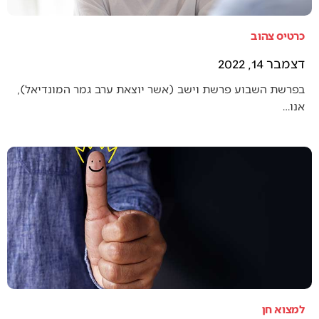
כרטיס צהוב
דצמבר 14, 2022
בפרשת השבוע פרשת וישב (אשר יוצאת ערב גמר המונדיאל),
אנו…
למצוא חן