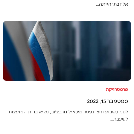
אליזבת׳ הייתה…
פרסטרויקה
ספטמבר 15, 2022
לפני כשבוע וחצי נפטר מיכאיל גורבצ׳וב, נשיא ברית המועצות
לשעבר.…