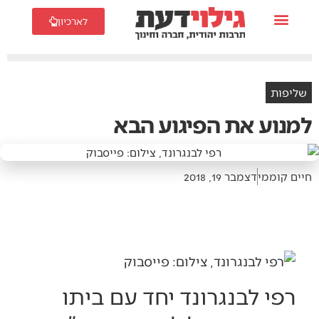
לארכיון
שליפות
למנוע את הפיגוע הבא
חיים קוממי
דצמבר 19, 2018
רפי לבנגרונד יחד עם ביתו