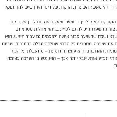
ה, חוץ מאשר השערות הדקות של ריסי העין שיש להן תפקיד
קודקוד עצמו לבין השמש שמעליו ועוזרות להגן על המוח.
ורת השערות יכולה גם לסייע בזיהוי מחלות מסוימות,
שלא נשכח שהשיער עבור אישה ולפעמים גם עבור האיש, הוא
את שיערה. מספרים על סבתי שנולדה וגדלה בהונגריה, שביום
וניות הארוכות, והיא עומדת ודומעת – מתאבלת על הנזר
י וזעזע אותי, אבל יותר מכך – הוא נטע בי הערכה עצומה
.