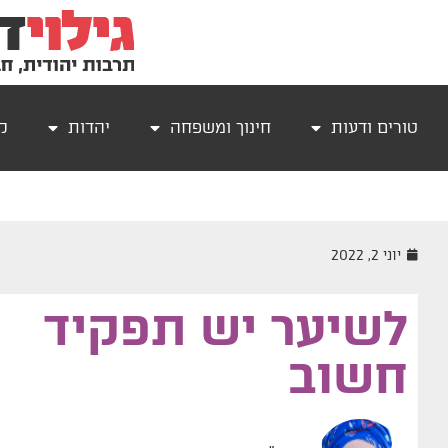
טורים ודעות
חינוך ומשפחה
יהדות
קר
יוני 2, 2022
לשיער יש תפקיד
חשוב