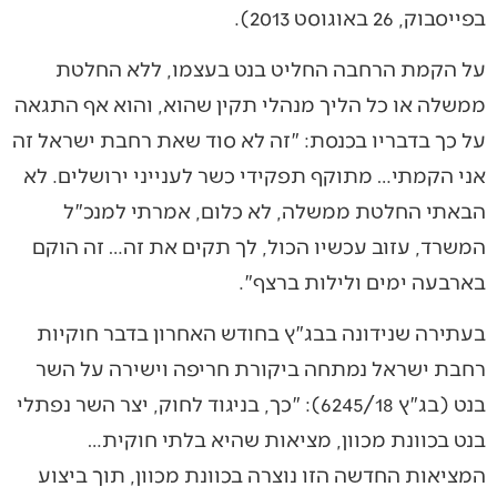
בפייסבוק, 26 באוגוסט 2013).
על הקמת הרחבה החליט בנט בעצמו, ללא החלטת
ממשלה או כל הליך מנהלי תקין שהוא, והוא אף התגאה
על כך בדבריו בכנסת: "זה לא סוד שאת רחבת ישראל זה
אני הקמתי… מתוקף תפקידי כשר לענייני ירושלים. לא
הבאתי החלטת ממשלה, לא כלום, אמרתי למנכ"ל
המשרד, עזוב עכשיו הכול, לך תקים את זה… זה הוקם
בארבעה ימים ולילות ברצף".
בעתירה שנידונה בבג"ץ בחודש האחרון בדבר חוקיות
רחבת ישראל נמתחה ביקורת חריפה וישירה על השר
בנט (בג"ץ 6245/18): "כך, בניגוד לחוק, יצר השר נפתלי
בנט בכוונת מכוון, מציאות שהיא בלתי חוקית…
המציאות החדשה הזו נוצרה בכוונת מכוון, תוך ביצוע