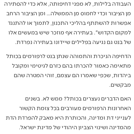
העבודה בלילות, לא מפני דחיפותה, אלא כדי להסתירה
מן הציבור וכדי לחמוס מן הממשלה… ומן הציבור הרחב
אפשרות להשתתף בהליכי התכנון, לתמוך או להתנגד
למקום הקדוש". בעתירה אף מוזכר שיש במעשים אלו
של בנט גם נגיעה בפלילים שיידונו בעתירה נפרדת.
הדחיפה הניכרת והתמוהה שנתן בנט לרפורמים בכותל
מתאימה כאמור להכרתו בהם כזרם לגיטימי ומקובל
ביהדות, שכפי שאמרו הם עצמם, זוהי המטרה שהם
מבקשים.
האם הדברים נעצרים בכותל? ממש לא. בשנים
האחרונות הרפורמים מעורבים בכל צומת הקשור
לענייני דת ומדינה, והכותרת היא מאבק להפרדת הדת
מהמדינה ושינוי הצביון היהודי של מדינת ישראל.