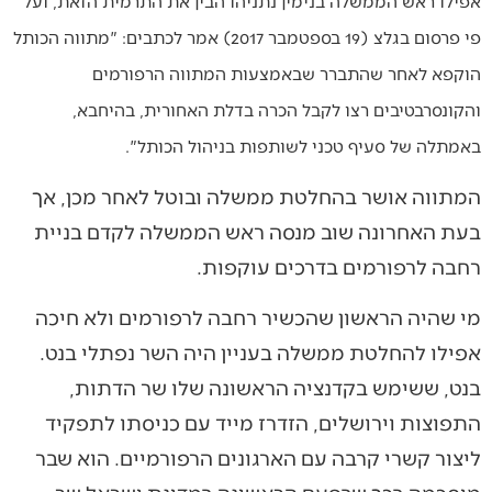
אפילו ראש הממשלה בנימין נתניהו הבין את התרמית הזאת, ועל
פי פרסום בגלצ (19 בספטמבר 2017) אמר לכתבים: "מתווה הכותל
הוקפא לאחר שהתברר שבאמצעות המתווה הרפורמים
והקונסרבטיבים רצו לקבל הכרה בדלת האחורית, בהיחבא,
באמתלה של סעיף טכני לשותפות בניהול הכותל".
המתווה אושר בהחלטת ממשלה ובוטל לאחר מכן, אך
בעת האחרונה שוב מנסה ראש הממשלה לקדם בניית
רחבה לרפורמים בדרכים עוקפות.
מי שהיה הראשון שהכשיר רחבה לרפורמים ולא חיכה
אפילו להחלטת ממשלה בעניין היה השר נפתלי בנט.
בנט, ששימש בקדנציה הראשונה שלו שר הדתות,
התפוצות וירושלים, הזדרז מייד עם כניסתו לתפקיד
ליצור קשרי קרבה עם הארגונים הרפורמיים. הוא שבר