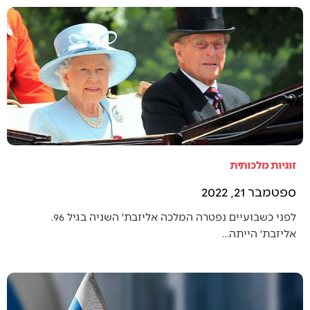
זוגיות מלכותית
ספטמבר 21, 2022
לפני כשבועיים נפטרה המלכה אליזבת׳ השניה בגיל 96.
אליזבת׳ הייתה…