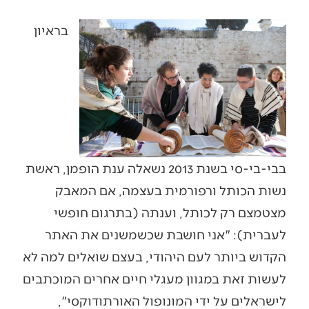
בראיון
בבי-בי-סי בשנת 2013 נשאלה ענת הופמן, ראשת
נשות הכותל ורפורמית בעצמה, אם המאבק
מצטמצם רק לכותל, וענתה (בתרגום חופשי
לעברית): "אני חושבת שכשמשנים את האתר
הקדוש ביותר לעם היהודי, בעצם שואלים למה לא
לעשות זאת במגוון מעגלי חיים אחרים המוכתבים
לישראלים על ידי המונופול האורתודוקסי",