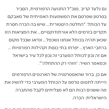
גם גלעד קריב ,מנכ"ל התנועה הרפורמית, הסביר
בסרטון שפרסם את המשמעות האמיתית של מאבקם
על הכותל: "החלטה היסטורית… שיש בה הכרה חסרת
תקדים בזרמים הלא אורתודוקסיים… את המציאות הזו
שכאן תהיה בכותל אנחנו נשכפל… ונדאג שבכל מקום
ברחבי הארץ… יפרחו בתי כנסת וקהילות רפורמיות …
אם זה נכון לכותל המערבי זה נכון לכל עיר בישראל
וכמאמר השיר: 'וזוהי רק ההתחלה'".
אם כן, ברור שהאסטרטגיה של הארגונים הרפורמים
הייתה לתפוס טרמפ על הכותל המערבי כדי להשיג את
מה ששנים רבות הם לא מצליחים לקבל מהחברה
הישראלית: הכרה.