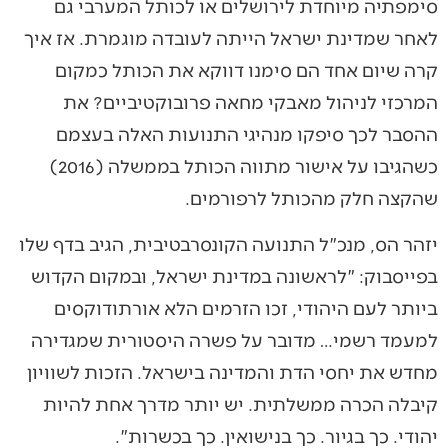
סימפתיה מיוחדת לירושלים או לכותל המערבי גם
לאחר שמדינת ישראל הייתה לעובדה מוגמרת. אז איך
קרה שיום אחד הם סימנו דווקא את הכותל כמקום
המרכזי לניהול מאבקי מחאה פרובוקטיביים? את
ההסבר לכך סיפקו מנהיגי התנועות האלה בעצמם
כשהגיבו על אישור מתווה הכותל בממשלה (2016)
שהקצה חלק מהכותל לרפורמים.
יזהר הס, מנכ"ל התנועה הקונסרבטיבית, הגיב בדף שלו
בפייסבוק: "לראשונה במדינת ישראל, ובמקום הקדוש
ביותר לעם היהודי, זכו הזרמים הלא אורתודוקסים
למעמד רשמי… מדובר על פשרה היסטורית שמגדירה
מחדש את יחסי הדת והמדינה בישראל. הזכות לשוויון
קיבלה הכרה ממשלתית. יש יותר מדרך אחת להיות
יהודי. כך בגיור. כך בנישואין. כך בכשרות".