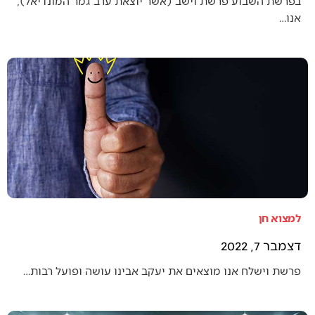
בפרשת השבוע פרשת וישב (אשר יוצאת ערב גמר המונדיאל),
אנו…
למצוא חן
דצמבר 7, 2022
פרשת וישלח אנו מוצאים את יעקב אבינו עושה ופועל רבות…