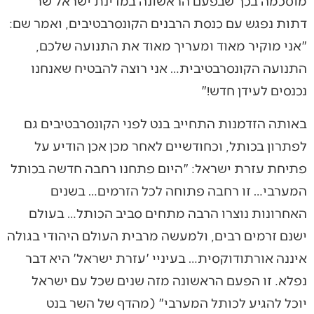
מוסכמה בכך שבפעם הראשונה במדינת ישראל שר
דתות נפגש עם כנסת הרבנים הקונסרבטיבים, ואמר שם:
"אני מוקיר מאוד ומעריך מאוד את התנועה שלכם,
התנועה הקונסרבטיבית… אני רוצה להבטיח שאנחנו
נכנסים לעידן חדש!"
באותה הזדמנות התחייב בנט לפני הקונסרבטיבים גם
לפתרון בכותל, וכחודשיים לאחר מכן אכן הודיע על
פתיחת עזרת ישראל: "היום פתחנו רחבה חדשה בכותל
המערבי… זו רחבה פתוחה לכל הזרמים… בשנים
האחרונות נוצרו הרבה מתחים סביב הכותל… בעולם
ישנם זרמים רבים, ולמעשה מרבית העולם היהודי בגולה
איננה אורתודוקסית… בעיניי 'עזרת ישראל' היא דבר
נפלא. זו הפעם הראשונה מזה שנים שכל עם ישראל
יוכל להגיע לכותל המערבי" (מהדף של השר בנט