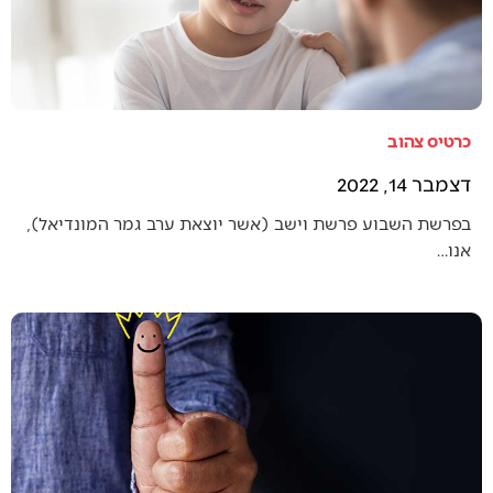
כרטיס צהוב
דצמבר 14, 2022
בפרשת השבוע פרשת וישב (אשר יוצאת ערב גמר המונדיאל),
אנו…