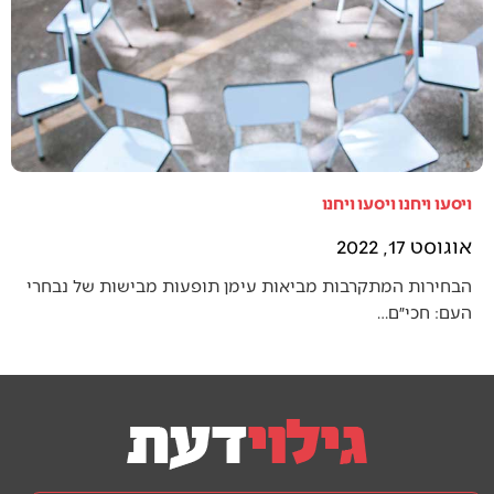
ויסעו ויחנו ויסעו ויחנו
אוגוסט 17, 2022
הבחירות המתקרבות מביאות עימן תופעות מבישות של נבחרי
העם: חכי״ם…