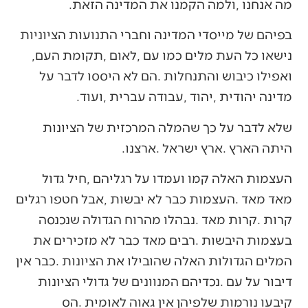
‬מה‭ ‬אנחנו‭, ‬ולמה‭ ‬הקמנו‭ ‬את‭ ‬המדינה‭ ‬הזאת‭.‬
‬נישאו‭ ‬כל‭ ‬העת‭ ‬מלים‭ ‬כמו‭ ‬עם‭, ‬לאום‭, ‬תקומת‭ ‬העם‭,
‬מדינה‭ ‬יהודית‭, ‬יהוד‭, ‬עבודה‭ ‬עברית‭, ‬ועוד‭.‬
‬היתה‭ ‬הארץ‭. ‬ארץ‭ ‬ישראל‭. ‬ארצנו‭.‬