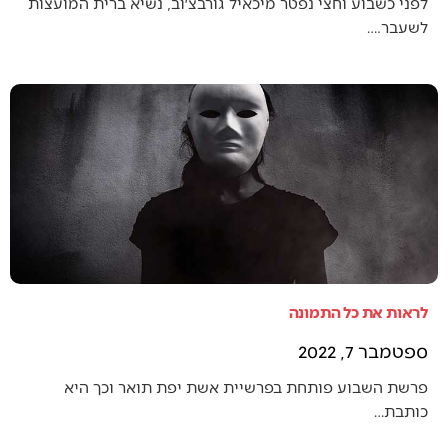
לפני כשבוע וחצי נפטר מיכאיל גורבצ׳וב, נשיא ברית המועצות
לשעבר.…
לראות את כל התמונה
ספטמבר 7, 2022
פרשת השבוע פותחת בפרשיית אשת יפת תואר וכך היא
כותבת…