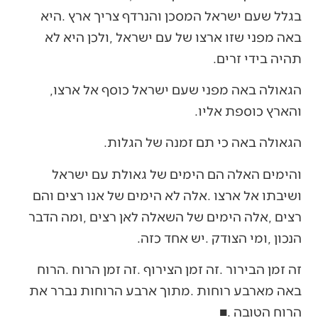
‬תהיה‭ ‬בידי‭ ‬זרים‭.‬
הגאולה‭ ‬באה‭ ‬מפני‭ ‬שעם‭ ‬ישראל‭ ‬כוסף‭ ‬אל‭ ‬ארצו‭,
‬והארץ‭ ‬כוספת‭ ‬אליו‭.‬
הגאולה‭ ‬באה‭ ‬כי‭ ‬תם‭ ‬זמנה‭ ‬של‭ ‬הגלות‭.‬
‬הנכון‭, ‬ומי‭ ‬הצודק‭. ‬יש‭ ‬אחד‭ ‬כזה‭. ‬
‬הרוח‭ ‬הטובה‭. ‬■