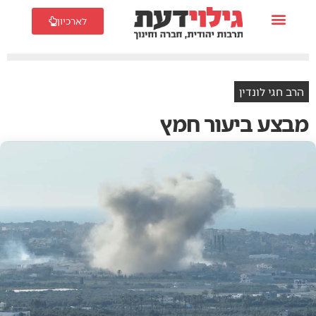
לארכיון
הרב חגי לונדין
מבצע ביעור חמץ