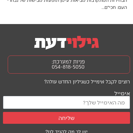
העם: חכי״ם…
פניות למערכת:
054-818-5050
רוצים לקבל אימייל כשגיליון החדש עולה?
אימייל
שליחה
יש לך מה להגיד לנו?