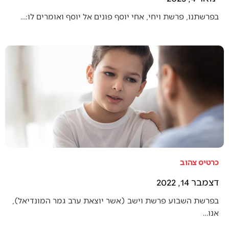
בפרשתנו, פרשת ויחי, אחי יוסף פונים אל יוסף ואומרים לו:…
כרטיס צהוב
דצמבר 14, 2022
בפרשת השבוע פרשת וישב (אשר יוצאת ערב גמר המונדיאל),
אנו…