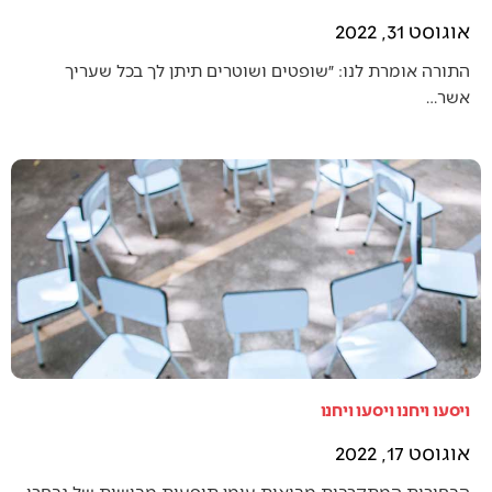
אוגוסט 31, 2022
התורה אומרת לנו: ״שופטים ושוטרים תיתן לך בכל שעריך
אשר…
ויסעו ויחנו ויסעו ויחנו
אוגוסט 17, 2022
הבחירות המתקרבות מביאות עימן תופעות מבישות של נבחרי