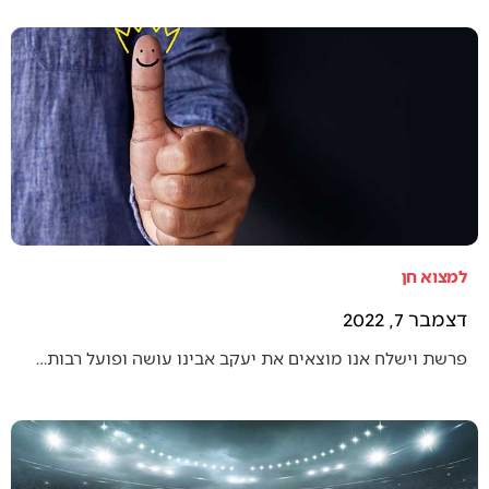
למצוא חן
דצמבר 7, 2022
פרשת וישלח אנו מוצאים את יעקב אבינו עושה ופועל רבות…