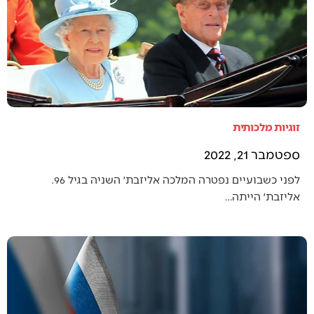
זוגיות מלכותית
ספטמבר 21, 2022
לפני כשבועיים נפטרה המלכה אליזבת׳ השניה בגיל 96.
אליזבת׳ הייתה…