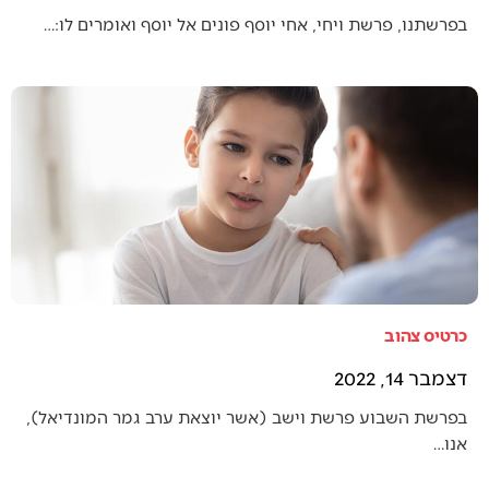
בפרשתנו, פרשת ויחי, אחי יוסף פונים אל יוסף ואומרים לו:…
כרטיס צהוב
דצמבר 14, 2022
בפרשת השבוע פרשת וישב (אשר יוצאת ערב גמר המונדיאל),
אנו…