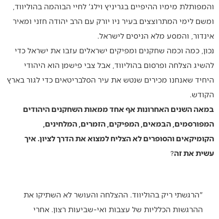
והמפותלת מימיו ההיפיים בגריניץ וילג' לחיי הבוהמה בהוליווד,
ומשם לימי המתרוצצים בעיר ניו יורק עם הרב יהודה חזני ומאיר
אינדור, והמסע מלא הניסים לישראל.
נכון, כמה וכמה שחקנים ומפיקים ישראלים עזבו את ישראל כדי
להשיג הצלחה ופרסום בהוליווד, אבל צבי פישמן הוא היהודי
היחיד שאנחנו מכירים שנטש את עיר הסלבריטאים כדי לגור בארץ
הקודש.
במאה השנים האחרונות אף אחד ממאות השחקנים היהודים
המפורסמים, הבמאים, המפיקים, הזמרים, המלחינים,
הקומיקאים והסופרים לא הצליח למצוא את הדרך לציון. איך
עשית את זה
?
"הרגשתי ריק בהוליווד. ההצלחה והעושר לא השתיקו את
ההרגשות הכלליות של עצבות ואי-שביעות רצון. אחרי