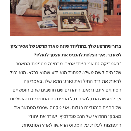
ברור שהרקע שלך בהוליווד שונה מאוד מרקע של אסיר ציון
לשעבר. איך הצלחת להכניס את עצמך לנעליו?
"באמריקה גם אני הייתי אסיר. מבחינה מסוימת המאסר
שלי היה קשה משלו. לפחות הוא ידע שהוא בכלא. הוא יכול
לראות את גדר התיל ואת סורגי התא שלו. באמריקה
הסורגים אינם נראים. היהודים שם חושבים שהם חופשיים,
אך למעשה הם כלואים בכל התענוגות החומריים והאשליות
של החיים היהודיים בגלות. אני מקווה שסרט המתאר את
מאבקו ההרואי של הרב מנדלביץ' יעורר את יהודי
התפוצות לעלות על המטוס הראשון לארץ המובטחת