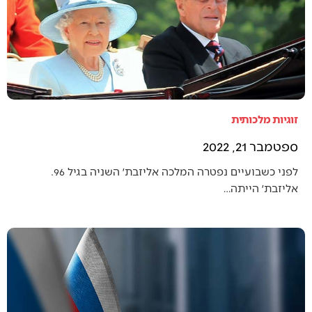
זוגיות מלכותית
ספטמבר 21, 2022
לפני כשבועיים נפטרה המלכה אליזבת׳ השניה בגיל 96.
אליזבת׳ הייתה…