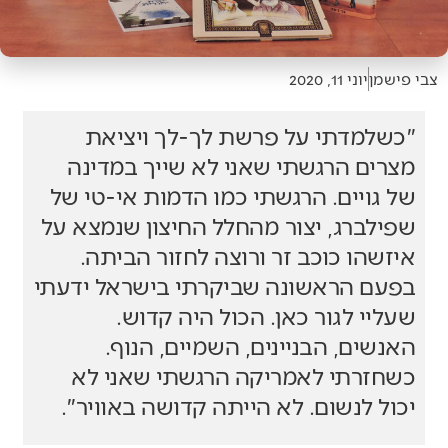
צבי פישמן
יוני 11, 2020
"כשלמדתי על פרשת לך-לך ויציאת
מצרים הרגשתי שאני לא שייך במדינה
של גויים. הרגשתי כמו הדמות אי-טי של
שפילברג, יצור מהחלל החיצון שנמצא על
איזשהו כוכב זר ורוצה לחזור הביתה.
בפעם הראשונה שביקרתי בישראל ידעתי
שעליי לגור כאן. הכול היה קדוש.
האנשים, הבניינים, השמיים, הנוף.
כשחזרתי לאמריקה הרגשתי שאני לא
יכול לנשום. לא הייתה קדושה באוויר".