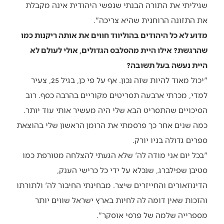
שגיליתי את התורה הבנתי שנפשי היהודית אינה מקבלת
את התזונה הרוחנית שהיא צריכה".
מדוע לא כל היהודים בהוליווד חווים את אותה ריקנות כמו
שהרגשת? אילו היית מהסלבס הגדולים, אולי לעולם לא
היית נעשה בעל תשובה?
"יכול מאוד להיות שזה נכון. אף על פי כן, בגיל 25, צעיר
למדי, מכרתי ארבעה תסריטים מקוריים בהרבה כסף. רוב
הסיכויים שהתסריט הבא שלי היה מעשיר אותי עוד יותר.
כמה שנים אחר כך פרסמתי את הרומן הראשון שלי בהוצאת
ספרים גדולה בניו יורק.
"בכל יום אני מודה לה' שלא הגעתי להצלחה מטורפת כמו
סטיבן שפילברג, שנכלא על ידי כל כרישי הענק,
הדינוזאורים והחייזרים שיצר. מבחינתי החיבור לה' ולתורתו
והזכות שאין דומה לה לחיות בארץ ישראל שווים יותר
מספרייה שלמה של פרסי אוסקר".