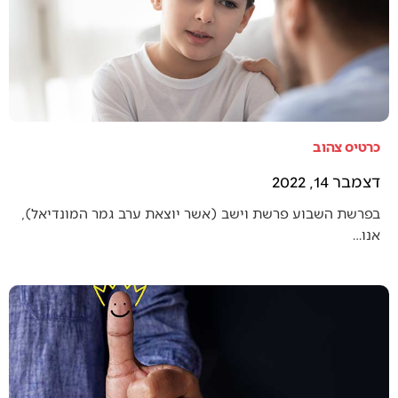
כרטיס צהוב
דצמבר 14, 2022
בפרשת השבוע פרשת וישב (אשר יוצאת ערב גמר המונדיאל),
אנו…