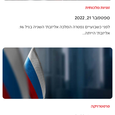
זוגיות מלכותית
ספטמבר 21, 2022
לפני כשבועיים נפטרה המלכה אליזבת׳ השניה בגיל 96.
אליזבת׳ הייתה…
פרסטרויקה