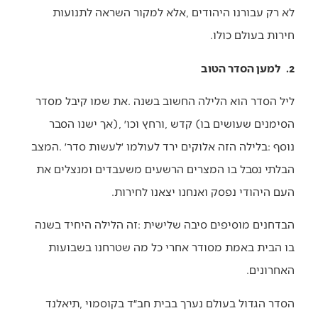
‬חירות‭ ‬בעולם‭ ‬כולו‭.‬
2.
למען הסדר הטוב
‬העם‭ ‬היהודי‭ ‬נפסק‭ ‬ואנחנו‭ ‬יצאנו‭ ‬לחירות‭.‬
‬האחרונים‭.‬