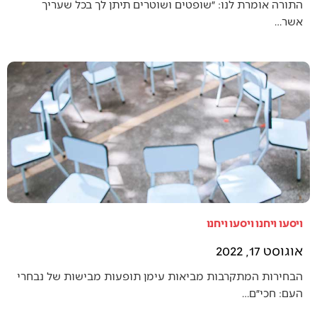
התורה אומרת לנו: ״שופטים ושוטרים תיתן לך בכל שעריך
אשר…
ויסעו ויחנו ויסעו ויחנו
אוגוסט 17, 2022
הבחירות המתקרבות מביאות עימן תופעות מבישות של נבחרי
העם: חכי״ם…