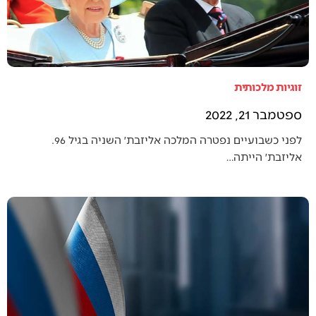
זוגיות מלכותית
ספטמבר 21, 2022
לפני כשבועיים נפטרה המלכה אליזבת׳ השניה בגיל 96.
אליזבת׳ הייתה…