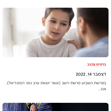
כרטיס צהוב
דצמבר 14, 2022
בפרשת השבוע פרשת וישב (אשר יוצאת ערב גמר המונדיאל),
אנו…