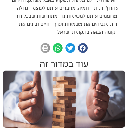
הוא שחלילה לנו מליפול ולשקוע באבל משתק, ה'וידום
אהרון' ודקת הדומיה, מחברים אותנו לעוצמה גדולה
ומרוממים אותנו למשימותינו המתחדשות שבכל דור
ודור, מגביהים את משמעות וערך החיים ובונים את
הקומה הבאה בתקומת ישראל.
עוד במדור זה