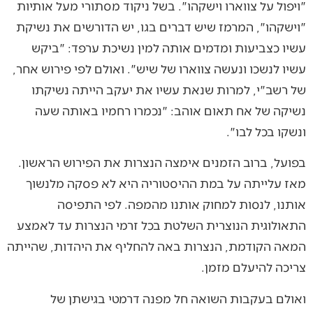
"ויפול על צווארו וישקהו". בשל ניקוד מסתורי מעל אותיות
"וישקהו", המרמז שיש דברים בגו, יש הדורשים את נשיקת
עשיו כצביעות ומדמים אותה למין נשיכת ערפד: "ביקש
עשיו לנשכו ונעשה צווארו של שיש". ואולם לפי פירוש אחר,
של רשב"י, למרות שנאת עשיו את יעקב הייתה נשיקתו
נשיקה של אח תאום אוהב: "נכמרו רחמיו באותה שעה
ונשקו בכל לבו".
בפועל, ברוב הזמנים אימצה הנצרות את הפירוש הראשון.
מאז עלייתה על במת ההיסטוריה היא לא פסקה מלנשוך
אותנו, לנסות למחוק אותנו מהמפה. לפי התפיסה
התאולוגית הנוצרית השלטת בכל זרמי הנצרות עד לאמצע
המאה הקודמת, הנצרות באה להחליף את היהדות, שהייתה
צריכה להיעלם מזמן.
ואולם בעקבות השואה חל מפנה דרמטי בגישתן של