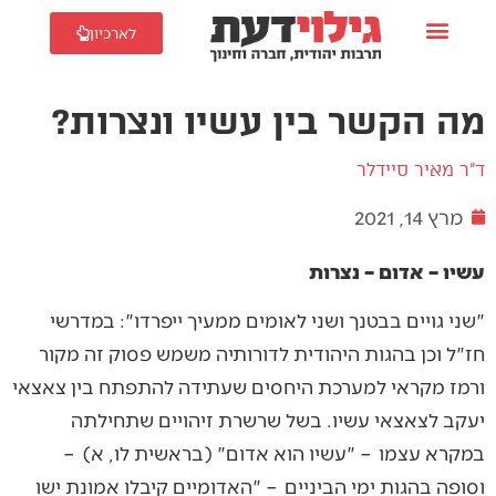
לארכיון
מה הקשר בין עשיו ונצרות?
ד"ר מאיר סיידלר
מרץ 14, 2021
עשיו – אדום – נצרות
"שני גויים בבטנך ושני לאומים ממעיך ייפרדו": במדרשי
חז"ל וכן בהגות היהודית לדורותיה משמש פסוק זה מקור
ורמז מקראי למערכת היחסים שעתידה להתפתח בין צאצאי
יעקב לצאצאי עשיו. בשל שרשרת זיהויים שתחילתה
במקרא עצמו – "עשיו הוא אדום" (בראשית לו, א) –
וסופה בהגות ימי הביניים – "האדומיים קיבלו אמונת ישו