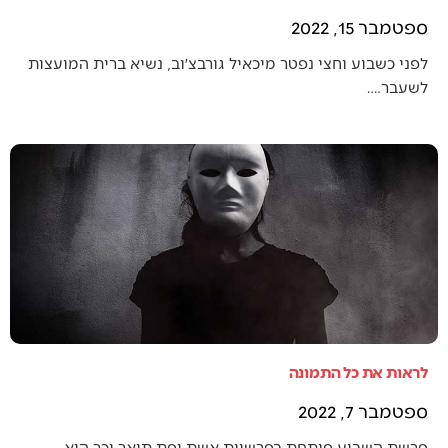
ספטמבר 15, 2022
לפני כשבוע וחצי נפטר מיכאיל גורבצ׳וב, נשיא ברית המועצות
לשעבר.…
לראות את כל התמונה
ספטמבר 7, 2022
פרשת השבוע פותחת בפרשיית אשת יפת תואר וכך היא