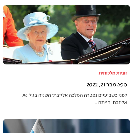
זוגיות מלכותית
ספטמבר 21, 2022
לפני כשבועיים נפטרה המלכה אליזבת׳ השניה בגיל 96.
אליזבת׳ הייתה…