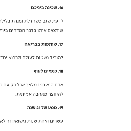
16. שכינה ביניכם
‬שותפים‭ ‬איתו‭ ‬בדבר‭ ‬המדהים‭ ‬ביותר‭ ‬שקיים‭.‬
17. שותפות בבריאה
להוריד‭ ‬נשמות‭ ‬לעולם‭ ‬ולברוא‭ ‬יחד‭ ‬חיים‭ ‬חדשים‭ – ‬זה‭ ‬הקסם‭ ‬הגדול‭ ‬ביותר‭ ‬שזוג‭ ‬יכול‭ ‬לחוות‭ ‬יחד‭.‬
18. כנפיים לעוף
‬להיווצר‭ ‬מאהבה‭ ‬אמיתית‭.‬
19. מסע של 21 שנה
עשרים‭ ‬ואחת‭ ‬שנות‭ ‬נישואין‭ ‬זה‭ ‬לא‭ ‬סיום‭ – ‬זה‭ ‬רק‭ ‬התחלה‭. ‬כל‭ ‬שנה‭ ‬מוסיפה‭ ‬עומק‭, ‬חכמה‭ ‬ויופי‭ ‬לקשר‭ ‬שלנו‭. ‬המסע‭ ‬הכי‭ ‬יפה‭ ‬רק‭ ‬מתחיל‭.‬