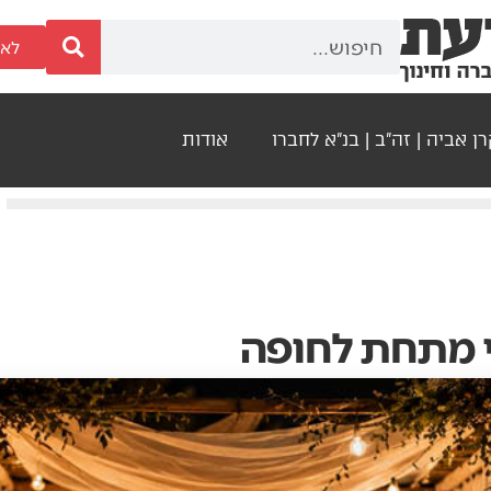
לאר
ן אביה | זה"ב | בנ"א לחברו
אודות
 מתחת לחופה