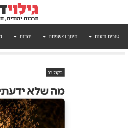
טורים ודעות
חינוך ומשפחה
יהדות
קר
בקול רב
מה שלא ידעתי