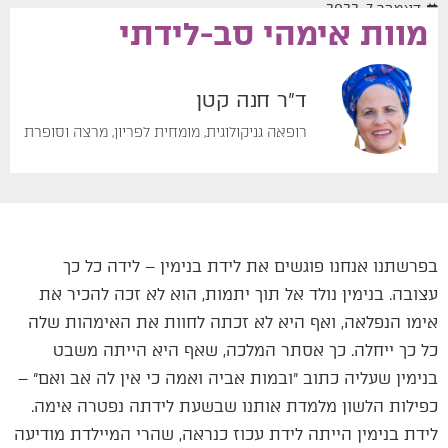
דצמבר 7, 2022
מוות אימהי סב-לידתי
ד"ר חנה קטן
רופאה גניקולוגית, מומחית לפריון, מרצה וסופרת
בפרשתנו אנחנו פוגשים את לידת בנימין – לידה כל כך
עצובה. בנימין נולד אל תוך יתמות, הוא לא זכה להכיר את
אימו הנפלאה, ואף היא לא זכתה לחוות את האימהות שלה
כל כך ייחלה. כך אסתר המלכה, שאף היא הייתה משבט
בנימין שעליה כתוב ״ובמות אביה ואמה כי אין לה אב ואם״ –
כפילות הלשון מלמדת אותנו שבשעת לידתה נפטרה אימה.
לידת בנימין הייתה לידת עכוז כנראה, שהרי המיילדת מודיעה