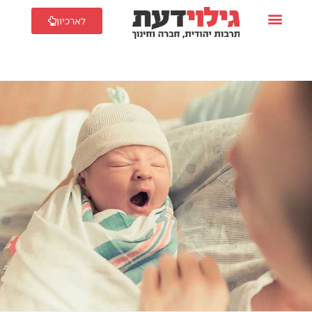
לארכיון