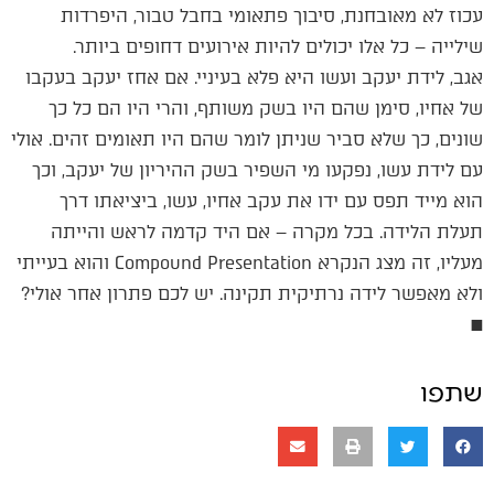
עכוז לא מאובחנת, סיבוך פתאומי בחבל טבור, היפרדות
שילייה – כל אלו יכולים להיות אירועים דחופים ביותר.
אגב, לידת יעקב ועשו היא פלא בעיניי. אם אחז יעקב בעקבו
של אחיו, סימן שהם היו בשק משותף, והרי היו הם כל כך
שונים, כך שלא סביר שניתן לומר שהם היו תאומים זהים. אולי
עם לידת עשו, נפקעו מי השפיר בשק ההיריון של יעקב, וכך
הוא מייד תפס עם ידו את עקב אחיו, עשו, ביציאתו דרך
תעלת הלידה. בכל מקרה – אם היד קדמה לראש והייתה
מעליו, זה מצג הנקרא Compound Presentation והוא בעייתי
ולא מאפשר לידה נרתיקית תקינה. יש לכם פתרון אחר אולי?
■
שתפו