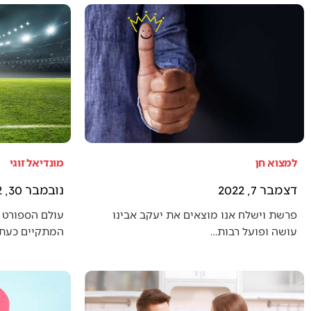
למצוא חן
מונדיאל זוגי
דצמבר 7, 2022
נובמבר 30, 2022
פרשת וישלח אנו מוצאים את יעקב אבינו
עולם הספורט 
עושה ופועל רבות…
המתקיים כעת (