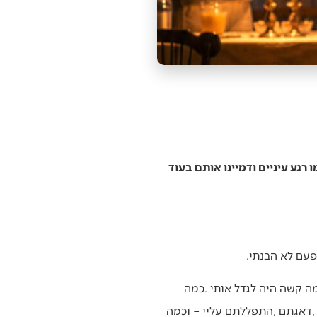
גע עיניים ודמיינו אותם בעוד