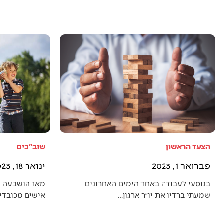
הצעד הראשון
שוב"בים
פברואר 1, 2023
ינואר 18, 2023
בנוסעי לעבודה באחד הימים האחרונים
מאז הושבעה 
שמעתי ברדיו את יו״ר ארגון…
אישים מכובדים