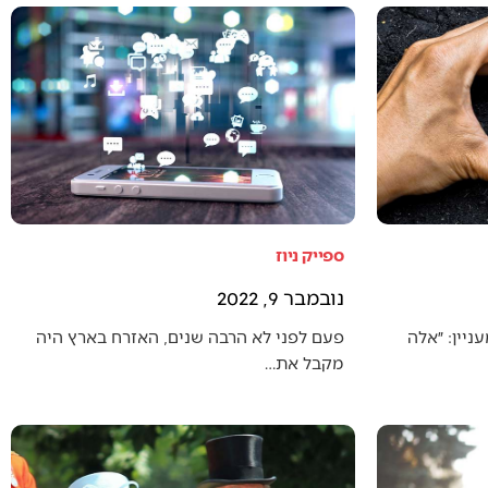
ספייק ניוז
נובמבר 9, 2022
יין: ״אלה
פעם לפני לא הרבה שנים, האזרח בארץ היה
מקבל את…