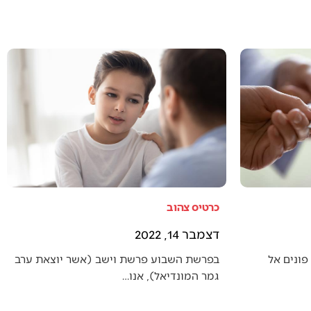
כרטיס צהוב
דצמבר 14, 2022
פונים אל
בפרשת השבוע פרשת וישב (אשר יוצאת ערב
גמר המונדיאל), אנו…