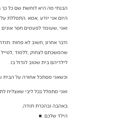
‬הבנתי‭ ‬מה‭ ‬היא‭ ‬לוחשת‭ ‬שם‭ ‬כל‭ ‬כך‭ ‬הרבה‭ ‬זמן‭. ‬
היום‭ ‬אני‭ ‬יודע‭, ‬אמא‭. ‬התפללת‭ ‬עליי‭. ‬
ואני‭, ‬שעומד‭ ‬לפעמים‭ ‬חסר‭ ‬אונים‭ ‬מול‭ ‬הילד‭ ‬שלי‭, ‬מבין‭ ‬שלא‭ ‬נשאתם‭ ‬את‭ ‬זה‭ ‬לבד‭ ‬מעולם‭. ‬תמיד‭ ‬היה‭ ‬לכם‭ ‬שותף‭ ‬שלישי‭. ‬ועכשיו‭ ‬גם‭ ‬לי‭.‬
‬לילדיהם‭ ‬בית‭ ‬שטוב‭ ‬לגדול‭ ‬בו‭.‬
וכשאני‭ ‬מסתכל‭ ‬אחורה‭ ‬על‭ ‬הבית‭ ‬שגדלתי‭ ‬בו‭ – ‬לא‭, ‬הוא‭ ‬לא‭ ‬היה‭ ‬מושלם‭. ‬אבל‭ ‬היה‭ ‬בו‭ ‬ביטחון‭. ‬היה‭ ‬בו‭ ‬מקום‭. ‬הייתה‭ ‬בו‭ ‬אהבה‭.‬
ואני‭ ‬מתפלל‭ ‬בכל‭ ‬ליבי‭ ‬שאצליח‭ ‬לתת‭ ‬לילדיי‭ ‬אפילו‭ ‬חלק‭ ‬קטן‭ ‬ממה‭ ‬שנתתם‭ ‬לי‭.‬
באהבה‭ ‬ובהכרת‭ ‬תודה‭,‬
הילד‭ ‬שלכם‭. ‬
■