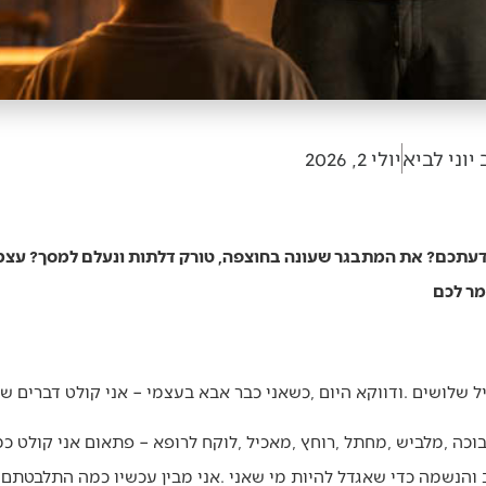
יוני לביא
יולי 2, 2026
תכם? את המתבגר שעונה בחוצפה, טורק דלתות ונעלם למסך? עצמו ר
מר לכם