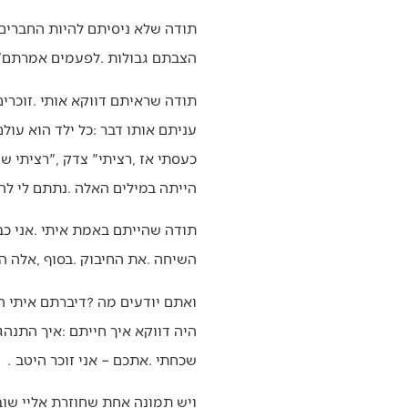
‬הצבתם‭ ‬גבולות‭. ‬לפעמים‭ ‬אמרתם‭ ‬‮"‬לא‮"‬‭, ‬גם‭ ‬כשראיתי‭ ‬שקשה‭ ‬לכם‭. ‬רק‭ ‬היום‭ ‬אני‭ ‬מבין‭ ‬כמה‭ ‬אהבה‭ ‬הייתה‭ ‬בתוך‭ ‬ה"לא‮"‬‭ ‬הזה‭.‬
‬עניתם‭ ‬אותו‭ ‬דבר‭: ‬כל‭ ‬ילד‭ ‬הוא‭ ‬עולם‭ ‬בפני‭ ‬עצמו‭, ‬ומה‭ ‬שנכון‭ ‬לאחד‭ ‬לא‭ ‬בהכרח‭ ‬נכון‭ ‬לשני‭. ‬
‬הייתה‭ ‬במילים‭ ‬האלה‭. ‬נתתם‭ ‬לי‭ ‬להיות‭ ‬בדיוק‭ ‬מי‭ ‬שאני‭, ‬ונתתם‭ ‬לי‭, ‬לא‭ ‬את‭ ‬מה‭ ‬שרציתי‭, ‬אלא‭ ‬את‭ ‬מה‭ ‬שהייתי‭ ‬צריך‭ ‬באמת‭.‬
‬השיחה‭. ‬את‭ ‬החיבוק‭. ‬בסוף‭, ‬אלה‭ ‬הרגעים‭ ‬שבנו‭ ‬את‭ ‬הילדות‭ ‬שלי‭.‬
‬שכחתי‭. ‬אתכם‭ ‬‮–‬‭ ‬אני‭ ‬זוכר‭ ‬היטב‭.