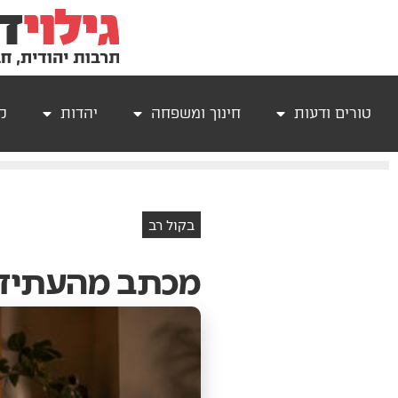
טורים ודעות
חינוך ומשפחה
יהדות
קר
בקול רב
מכתב מהעתיד